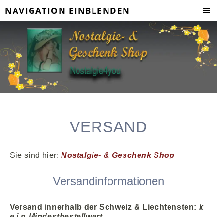
NAVIGATION EINBLENDEN
VERSAND
Sie sind hier:
Nostalgie- & Geschenk Shop
Versandinformationen
Versand innerhalb der Schweiz
& Liechtensten
:
k
e i n Mindestbestellwert