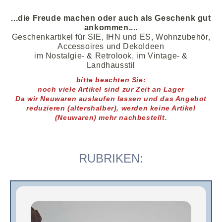
...
die Freude machen oder auch als Geschenk gut
ankommen....
Geschenkartikel für SIE, IHN und ES, Wohnzubehör,
Accessoires und DekoIdeen
im Nostalgie- & Retrolook, im Vintage- &
Landhausstil
bitte beachten Sie:
noch viele
Artikel
sind zur Zeit an Lager
D
a wir Neuwaren auslaufen lassen und das Angebot
reduzieren (altershalber),
werden keine Artikel
(Neuwaren)
mehr nachbestellt.
RUBRIKEN: