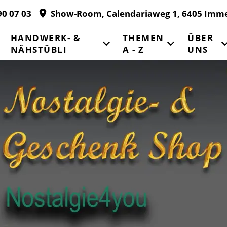
90 07 03
Show-Room, Calendariaweg 1, 6405 Imm
HANDWERK- &
THEMEN
ÜBER
NÄHSTÜBLI
A - Z
UNS