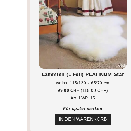
Lammfell (1 Fell) PLATINUM-Star
weiss, 115/120 x 65/70 cm
99,00 CHF
(
115,00 CHF
)
Art. LWP115
Für später merken
IN DEN WARENKORB