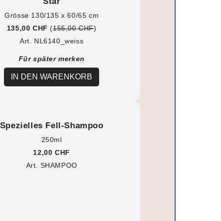
Star
Grösse 130/135 x 60/65 cm
135,00 CHF
(
155,00 CHF
)
Art. NL6140_weiss
Für später merken
IN DEN WARENKORB
Spezielles Fell-Shampoo
250ml
12,00 CHF
Art. SHAMPOO