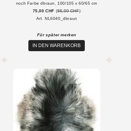
noch Farbe dbraun, 100/105 x 60/65 cm
75,00 CHF
(
95,00 CHF
)
Art. NL6040_dbraun
Für später merken
IN DEN WARENKORB