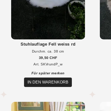
Stuhlauflage Fell weiss rd
Durchm. ca. 38 cm
39,50 CHF
Art. SKVrundP_w
Für später merken
IN DEN WARENKORB