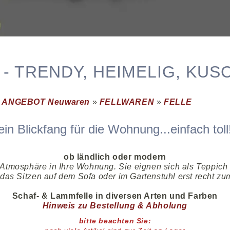
 - TRENDY, HEIMELIG, KUS
»
ANGEBOT Neuwaren
»
FELLWAREN
»
FELLE
ein Blickfang für die Wohnung...einfach toll
ob ländlich oder modern
e Atmosphäre in Ihre Wohnung. Sie eignen sich als Teppi
as Sitzen auf dem Sofa oder im Gartenstuhl erst recht z
Schaf- & Lammfelle in diversen Arten und Farben
Hinweis zu Bestellung & Abholung
bitte beachten Sie: