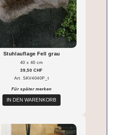
Stuhlauflage Fell grau
40 x 40 cm
39,50 CHF
Art. SKV4040P_t
Für später merken
IN DEN WARENKORB