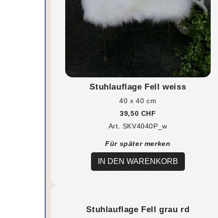
Stuhlauflage Fell weiss
40 x 40 cm
39,50 CHF
Art. SKV4040P_w
Für später merken
IN DEN WARENKORB
Stuhlauflage Fell grau rd