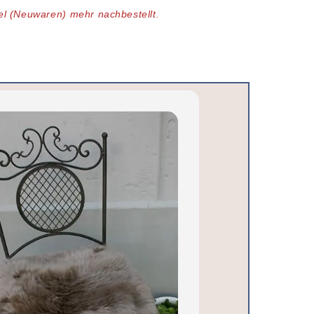
kel (Neuwaren)
mehr nachbestellt.