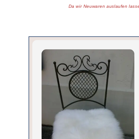
D
a wir Neuwaren auslaufen lass