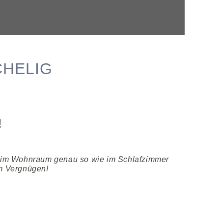
CHELIG
!
ch im Wohnraum genau so wie im Schlafzimmer
um Vergnügen!