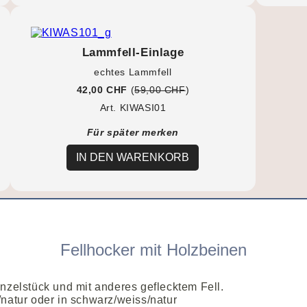
Lammfell-Einlage
echtes Lammfell
42,00 CHF
(
59,00 CHF
)
Art. KIWASI01
Für später merken
IN DEN WARENKORB
Fellhocker mit Holzbeinen
inzelstück und mit anderes geflecktem Fell.
s/natur oder in schwarz/weiss/natur