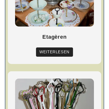
Etagèren
WEITERLESEN