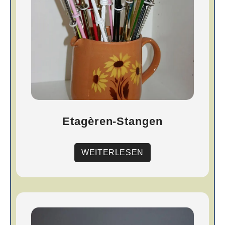
Etagèren-Stangen
WEITERLESEN