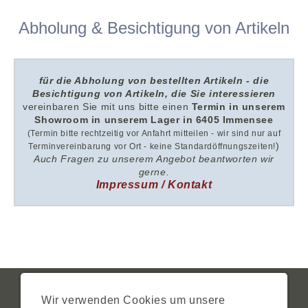
Abholung & Besichtigung von Artikeln
für die Abholung von bestellten Artikeln - die
Besichtigung von Artikeln, die Sie interessieren
v
ereinbaren Sie mit uns
bitte
einen
Termin in unserem
Showroom i
n unserem
Lager in 6405 Immensee
(Termin bitte rechtzeitig vor Anfahrt mitteilen - wir sind nur auf
)
Terminvereinbarung vor Ort - keine Standardöffnungszeiten!
Auch Fragen zu unserem Angebot beantworten wir
gerne.
Impressum / Kontakt
IMPRESSUM
AGB
DATENSCHUTZ
ZAHLUNG
VERSAND
Wir verwenden Cookies um unsere
WIDERRUFSRECHT
SITEMAP
HILFE
COOKIES