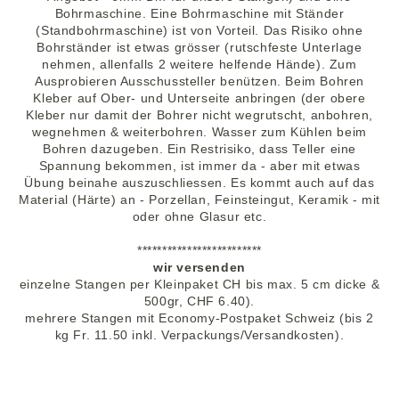
Bohrmaschine. Eine Bohrmaschine mit Ständer
(Standbohrmaschine) ist von Vorteil. Das Risiko ohne
Bohrständer ist etwas grösser (rutschfeste Unterlage
nehmen, allenfalls 2 weitere helfende Hände). Zum
Ausprobieren Ausschussteller benützen. Beim Bohren
Kleber auf Ober- und Unterseite anbringen (der obere
Kleber nur damit der Bohrer nicht wegrutscht, anbohren,
wegnehmen & weiterbohren. Wasser zum Kühlen beim
Bohren dazugeben. Ein Restrisiko, dass Teller eine
Spannung bekommen, ist immer da - aber mit etwas
Übung beinahe auszuschliessen. Es kommt auch auf das
Material (Härte) an - Porzellan, Feinsteingut, Keramik - mit
oder ohne Glasur etc.
*************************
wir versenden
einzelne Stangen per Kleinpaket CH bis max. 5 cm dicke &
500gr, CHF 6.40).
mehrere Stangen mit Economy-Postpaket Schweiz (bis 2
kg Fr. 11.50 inkl. Verpackungs/Versandkosten).