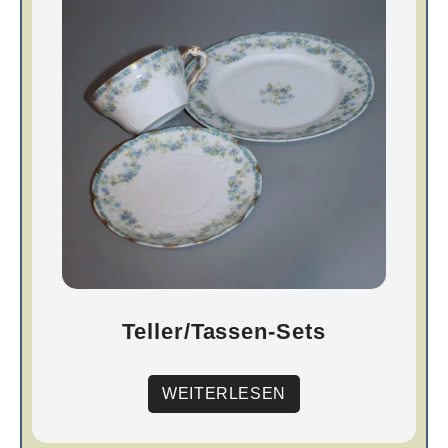
Teller/Tassen-Sets
WEITERLESEN