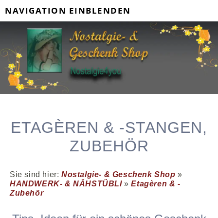
NAVIGATION EINBLENDEN
ETAGÈREN & -STANGEN,
ZUBEHÖR
Sie sind hier:
Nostalgie- & Geschenk Shop
»
HANDWERK- & NÄHSTÜBLI
»
Etagèren & -
Zubehör