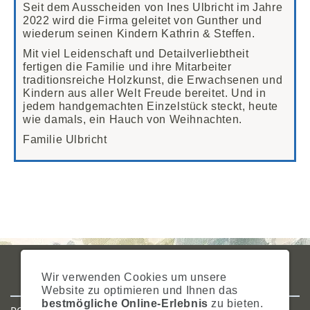
Seit dem Ausscheiden von Ines Ulbricht im Jahre
2022 wird die Firma geleitet von Gunther und
wiederum seinen Kindern Kathrin & Steffen.
Mit viel Leidenschaft und Detailverliebtheit
fertigen die Familie und ihre Mitarbeiter
traditionsreiche Holzkunst, die Erwachsenen und
Kindern aus aller Welt Freude bereitet. Und in
jedem handgemachten Einzelstück steckt, heute
wie damals, ein Hauch von Weihnachten.
Familie Ulbricht
IMPRESSUM
AGB
DATENSCHUTZ
ZAHLUNG
VERSAND
Wir verwenden Cookies um unsere
WIDERRUFSRECHT
SITEMAP
HILFE
COOKIES
Website zu optimieren und Ihnen das
bestmögliche Online-Erlebnis
zu bieten.