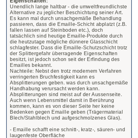
Eigenschaften:
Unendlich lange haltbar - die umweltfreundlichste
Alternative zu jeglicher Beschichtung seiner Art.
Es kann mal durch unsachgemäße Behandlung
passieren, dass die Emaille-Schicht abplatzt (z.B.
fallen lassen auf Steinboden etc.), doch
tatsächlich sind heutige Emaille-Produkte durch
die heutzutage mögliche dünnere Glasschicht
schlagfester. Dass die Emaille-Schutzschicht trotz
der Splittergefahr überragende Eigenschaften
besitzt, ist jedoch schon seit der Erfindung des
Emailles bekannt.
Nachteile: Nebst den trotz modernem Verfahren
verringerten Bruchfestigkeit kann es
Absplitterungen geben. was durch unsachgemäße
Handhabung verursacht werden kann.
Absplitterungen sind meist auf der Aussenseite.
Auch wenn Lebensmittel damit in Berührung
kommen, kann es von dieser Seite her keine
Bedenken gegen Emaille geben (Trägermaterial
Blech/Stahlblech und aufgeschmolzenes Glas).
- Emaille schafft eine schnitt-, kratz-, säuren- und
laugenfeste Oberfläche