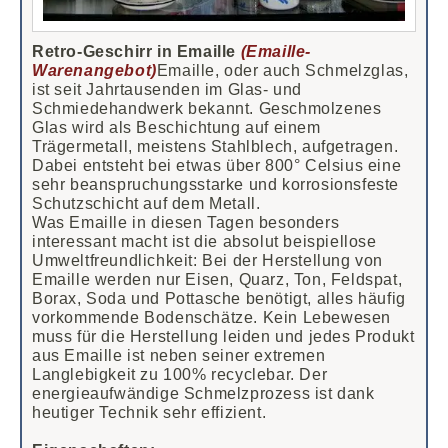
Retro-Geschirr in Emaille
(Emaille-
Warenangebot)
Emaille, oder auch Schmelzglas,
ist seit Jahrtausenden im Glas- und
Schmiedehandwerk bekannt. Geschmolzenes
Glas wird als Beschichtung auf einem
Trägermetall, meistens Stahlblech, aufgetragen.
Dabei entsteht bei etwas über 800° Celsius eine
sehr beanspruchungsstarke und korrosionsfeste
Schutzschicht auf dem Metall.
Was Emaille in diesen Tagen besonders
interessant macht ist die absolut beispiellose
Umweltfreundlichkeit: Bei der Herstellung von
Emaille werden nur Eisen, Quarz, Ton, Feldspat,
Borax, Soda und Pottasche benötigt, alles häufig
vorkommende Bodenschätze. Kein Lebewesen
muss für die Herstellung leiden und jedes Produkt
aus Emaille ist neben seiner extremen
Langlebigkeit zu 100% recyclebar. Der
energieaufwändige Schmelzprozess ist dank
heutiger Technik sehr effizient.