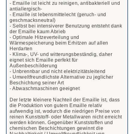
- Emaille ist leicht zu reinigen, antibakteriell und
antiallergisch-
- Emaille ist lebensmittelecht (geruch- und
geschmacksneutral)
- Selbst bei intensiverer Benutzung entsteht dank
der Emaille kaum Abrieb
- Optimale Hitzeverteilung und
Wärmespeicherung beim Erhitzen auf allen
Herdarten
- Klima-, UV- und witterungsbeständig, daher
eignet sich Emaille perfekt für
Außenbeschilderung
- Unbrennbar und nicht elektrizitätsleitend
- Umweltfreundlichste Alternative zu jeglicher
Beschichtung seiner Art
- Abwaschmaschinen geeignet
Der letzte kleinere Nachteil der Emaille ist, dass
die Produktion von gutem Emaille relativ
aufwendig ist, wodurch die niedrigen Preise von
reinen Kunststoff- oder Metallwaren nicht erreicht
werden können. Gegenüber Kunststoffen und
chemischen Beschichtungen gewinnt die
Nachhaltigkeit / Umweltfreundlichkeit von