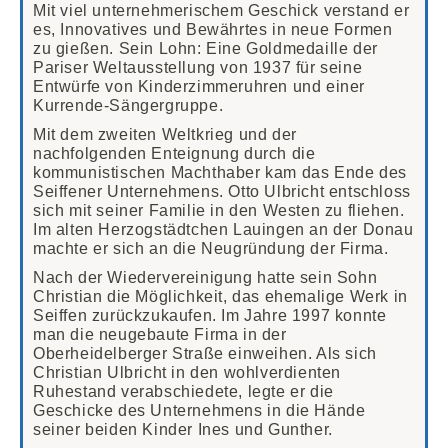
Mit viel unternehmerischem Geschick verstand er
es, Innovatives und Bewährtes in neue Formen
zu gießen. Sein Lohn: Eine Goldmedaille der
Pariser Weltausstellung von 1937 für seine
Entwürfe von Kinderzimmeruhren und einer
Kurrende-Sängergruppe.
Mit dem zweiten Weltkrieg und der
nachfolgenden Enteignung durch die
kommunistischen Machthaber kam das Ende des
Seiffener Unternehmens. Otto Ulbricht entschloss
sich mit seiner Familie in den Westen zu fliehen.
Im alten Herzogstädtchen Lauingen an der Donau
machte er sich an die Neugründung der Firma.
Nach der Wiedervereinigung hatte sein Sohn
Christian die Möglichkeit, das ehemalige Werk in
Seiffen zurückzukaufen. Im Jahre 1997 konnte
man die neugebaute Firma in der
Oberheidelberger Straße einweihen. Als sich
Christian Ulbricht in den wohlverdienten
Ruhestand verabschiedete, legte er die
Geschicke des Unternehmens in die Hände
seiner beiden Kinder Ines und Gunther.