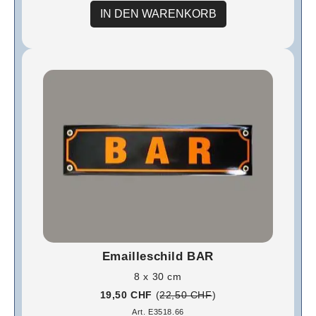
IN DEN WARENKORB
Emailleschild BAR
8 x 30 cm
19,50 CHF
(
22,50 CHF
)
Art. E3518.66