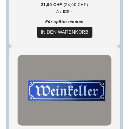
21,00 CHF
(
24,00 CHF
)
Art. E3544
Für später merken
IN DEN WARENKORB