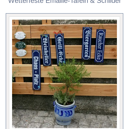
Wetterfeste Emaille-Tafeln & Schilder