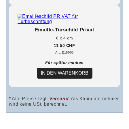
Emaille-Türschild Privat
6 x 4 cm
11,50 CHF
Art. E18008
Für später merken
IN DEN WARENKORB
* Alle Preise zzgl.
Versand.
Als Kleinunternehmer
wird keine USt. berechnet.