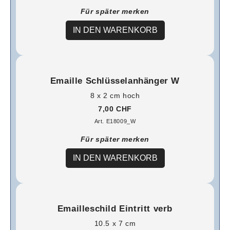
Für später merken
IN DEN WARENKORB
Emaille Schlüsselanhänger W
8 x 2 cm hoch
7,00 CHF
Art. E18009_W
Für später merken
IN DEN WARENKORB
Emailleschild Eintritt verb
10.5 x 7 cm