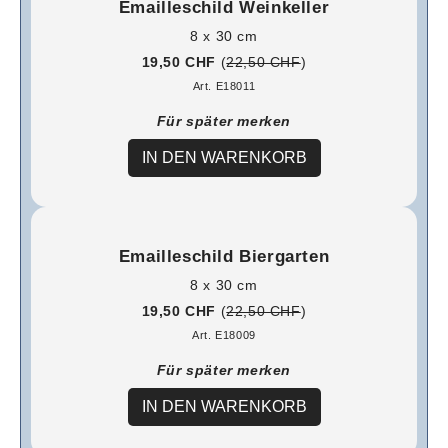
Emailleschild Weinkeller
8 x 30 cm
19,50 CHF
(
22,50 CHF
)
Art. E18011
Für später merken
IN DEN WARENKORB
Emailleschild Biergarten
8 x 30 cm
19,50 CHF
(
22,50 CHF
)
Art. E18009
Für später merken
IN DEN WARENKORB