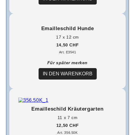
Emailleschild Hunde
17 x 12 cm
14,50 CHF
Art. E3541
Für später merken
IN DEN WARENKORB
Emailleschild Kräutergarten
11 x 7 cm
12,50 CHF
Art. 356.50K