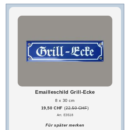
Emailleschild Grill-Ecke
8 x 30 cm
19,50 CHF
(
22,50 CHF
)
Art. E3518
Für später merken