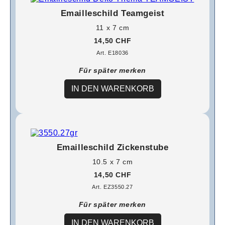
Emailleschild Teamgeist
11 x 7 cm
14,50 CHF
Art. E18036
Für später merken
IN DEN WARENKORB
Emailleschild Zickenstube
10.5 x 7 cm
14,50 CHF
Art. EZ3550.27
Für später merken
IN DEN WARENKORB