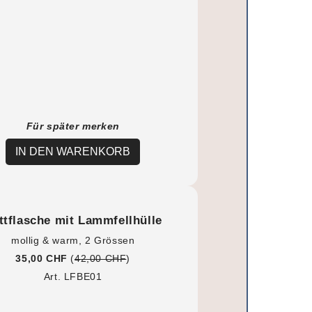
Für später merken
IN DEN WARENKORB
ttflasche mit Lammfellhülle
mollig & warm, 2 Grössen
35,00 CHF
(
42,00 CHF
)
Art. LFBE01