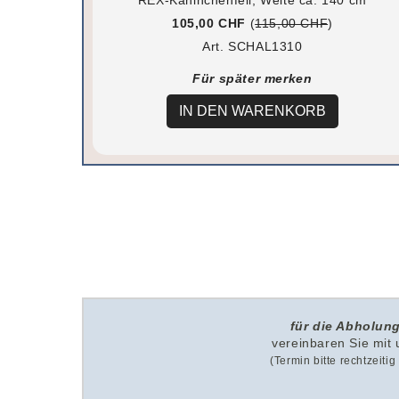
105,00 CHF
(
115,00 CHF
)
Art. SCHAL1310
Für später merken
IN DEN WARENKORB
für die Abholung
v
ereinbaren Sie mit
(Termin bitte rechtzeiti