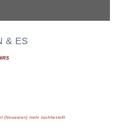
N & ES
IRS
kel (Neuwaren)
mehr nachbestellt.