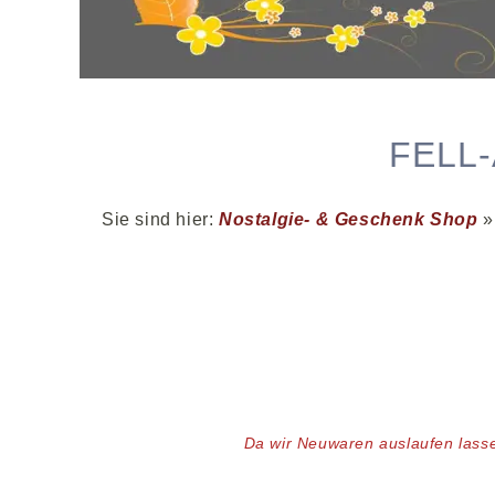
FELL-
Sie sind hier:
Nostalgie- & Geschenk Shop
D
a wir Neuwaren auslaufen lass