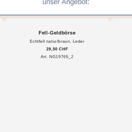
unser Angebot:
Fell-Geldbörse
Echtfell natur/braun, Leder
29,50 CHF
Art. NG19765_2