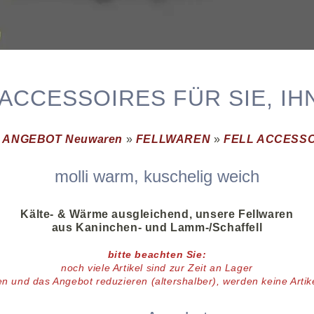
ACCESSOIRES FÜR SIE, IH
»
ANGEBOT Neuwaren
»
FELLWAREN
»
FELL ACCESSO
molli warm, kuschelig weich
Kälte- & Wärme ausgleichend
, unsere Fellwaren
aus Kaninchen- und Lamm-/Schaffell
bitte beachten Sie:
noch viele
Artikel
sind zur Zeit an Lager
en und das Angebot reduzieren (altershalber),
werden keine Arti