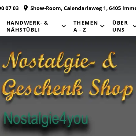
90 07 03
Show-Room, Calendariaweg 1, 6405 Imm
HANDWERK- &
THEMEN
ÜBER
NÄHSTÜBLI
A - Z
UNS