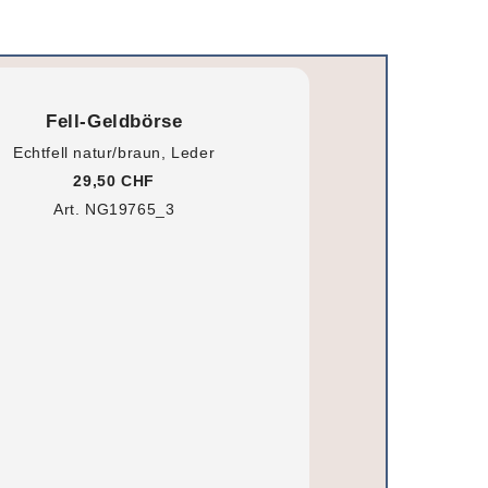
Fell-Geldbörse
Echtfell natur/braun, Leder
29,50 CHF
Art. NG19765_3