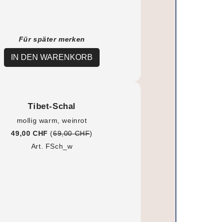
Für später merken
IN DEN WARENKORB
Tibet-Schal
mollig warm, weinrot
49,00 CHF
(
69,00 CHF
)
Art. FSch_w