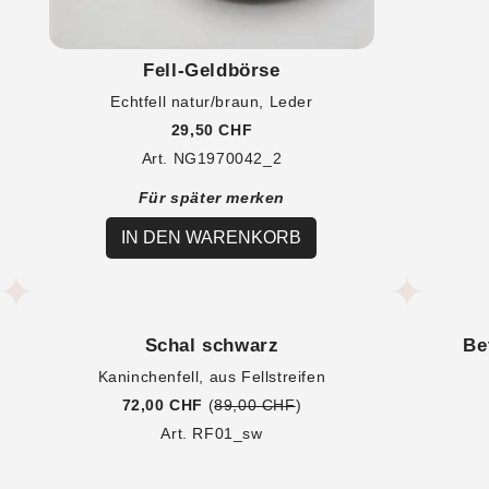
Fell-Geldbörse
Echtfell natur/braun, Leder
29,50 CHF
Art. NG1970042_2
Für später merken
IN DEN WARENKORB
Schal schwarz
Be
Kaninchenfell, aus Fellstreifen
72,00 CHF
(
89,00 CHF
)
Art. RF01_sw