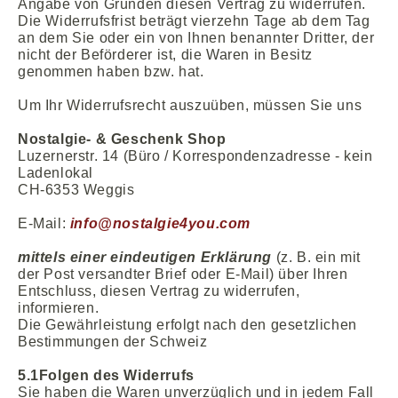
Angabe von Gründen diesen Vertrag zu widerrufen.
Die Widerrufsfrist beträgt vierzehn Tage ab dem Tag
an dem Sie oder ein von Ihnen benannter Dritter, der
nicht der Beförderer ist, die Waren in Besitz
genommen haben bzw. hat.
Um Ihr Widerrufsrecht auszuüben, müssen Sie uns
Nostalgie- & Geschenk Shop
Luzernerstr. 14 (Büro / Korrespondenzadresse - kein
Ladenlokal
CH-6353 Weggis
E-Mail:
info@nostalgie4you.com
mittels einer eindeutigen Erklärung
(z. B. ein mit
der Post versandter Brief oder E-Mail) über Ihren
Entschluss, diesen Vertrag zu widerrufen,
informieren.
Die Gewährleistung erfolgt nach den gesetzlichen
Bestimmungen der Schweiz
5.1
Folgen des Widerrufs
Sie haben die Waren unverzüglich und in jedem Fall