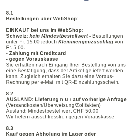
8.1
Bestellungen über WebShop:
EINKAUF bei uns im WebShop:
Schweiz:
kein Mindestbestellwert -
Bestellungen
unter Fr. 15.00 jedoch
Kleinmengenzuschlag
von
Fr. 5.00.
- Zahlung mit Creditcard
-
gegen Vorauskasse
Sie erhalten nach Eingang Ihrer Bestellung von uns
eine Bestätigung, dass der Artikel geliefert werden
kann. Zugleich erhalten Sie dazu eine Voraus-
Rechnung per e-Mail mit QR-Einzahlungsschein.
8.2
AUSLAND: Lieferung n u r auf vorherige Anfrage
(Versandkosten/Überweisung/Zollfakten)
Ausland: Mindestbestellwert CHF 50.00
Wir liefern ausschliesslich gegen Vorauskasse.
8.3
Kauf
gegen
Abholung im
Lager oder