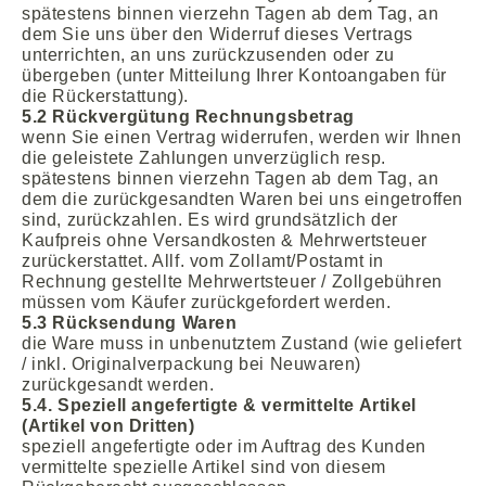
spätestens binnen vierzehn Tagen ab dem Tag, an
dem Sie uns über den Widerruf dieses Vertrags
unterrichten, an uns zurückzusenden oder zu
übergeben (unter Mitteilung Ihrer Kontoangaben für
die Rückerstattung).
5.2 Rückvergütung Rechnungsbetrag
wenn Sie einen Vertrag widerrufen, werden wir Ihnen
die geleistete Zahlungen unverzüglich resp.
spätestens binnen vierzehn Tagen ab dem Tag, an
dem die zurückgesandten Waren bei uns eingetroffen
sind, zurückzahlen. Es wird grundsätzlich der
Kaufpreis ohne Versandkosten & Mehrwertsteuer
zurückerstattet. Allf. vom Zollamt/Postamt in
Rechnung gestellte Mehrwertsteuer / Zollgebühren
müssen vom Käufer zurückgefordert werden.
5.3 Rücksendung Waren
die Ware muss in unbenutztem Zustand (wie geliefert
/ inkl. Originalverpackung bei Neuwaren)
zurückgesandt werden.
5.4. Speziell angefertigte & vermittelte Artikel
(Artikel von Dritten)
speziell angefertigte oder im Auftrag des Kunden
vermittelte spezielle Artikel sind von diesem