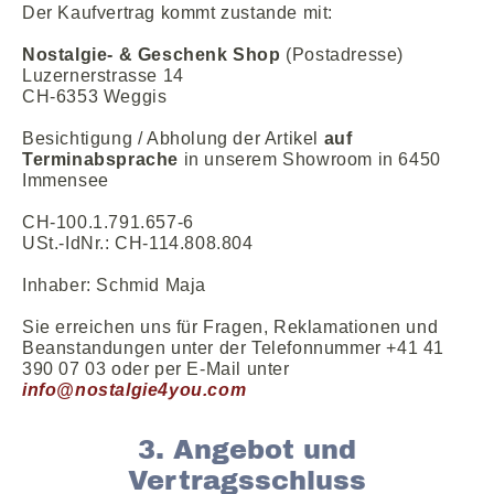
Der Kaufvertrag kommt zustande mit:
Nostalgie- & Geschenk Shop
(Postadresse)
Luzernerstrasse 14
CH-6353 Weggis
Besichtigung / Abholung der Artikel
auf
Terminabsprache
in unserem Showroom in 6450
Immensee
CH-100.1.791.657-6
USt.-IdNr.: CH-114.808.804
Inhaber: Schmid Maja
Sie erreichen uns für Fragen, Reklamationen und
Beanstandungen unter der Telefonnummer +41 41
390 07 03 oder per E-Mail unter
info@nostalgie4you.com
3. Angebot und
Vertragsschluss