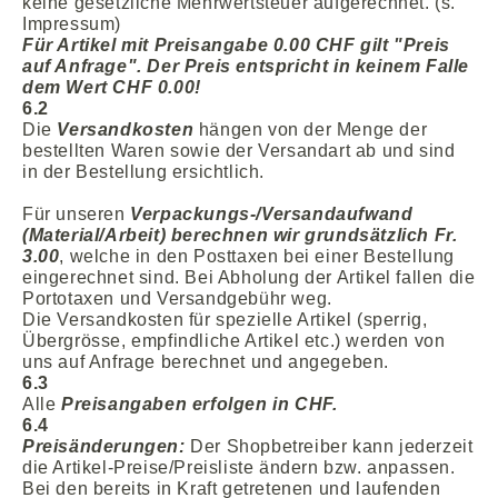
keine gesetzliche Mehrwertsteuer aufgerechnet. (s.
Impressum)
Für Artikel mit Preisangabe 0.00 CHF gilt "Preis
auf Anfrage". Der Preis entspricht in keinem Falle
dem Wert CHF 0.00!
6.2
Die
Versandkosten
hängen von der Menge der
bestellten Waren sowie der Versandart ab und sind
in der Bestellung ersichtlich.
Für unseren
Verpackungs-/Versandaufwand
(Material/Arbeit) berechnen wir grundsätzlich Fr.
3.00
, welche in den Posttaxen bei einer Bestellung
eingerechnet sind. Bei Abholung der Artikel fallen die
Portotaxen und Versandgebühr weg.
Die Versandkosten für spezielle Artikel (sperrig,
Übergrösse, empfindliche Artikel etc.) werden von
uns auf Anfrage berechnet und angegeben.
6.3
Alle
Preisangaben erfolgen in CHF.
6.4
Preisänderungen:
Der Shopbetreiber kann jederzeit
die Artikel-Preise/Preisliste ändern bzw. anpassen.
Bei den bereits in Kraft getretenen und laufenden