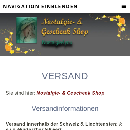
NAVIGATION EINBLENDEN
VERSAND
Sie sind hier:
Nostalgie- & Geschenk Shop
Versandinformationen
Versand innerhalb der Schweiz
& Liechtensten
:
k
e i n Mindestbestellwert