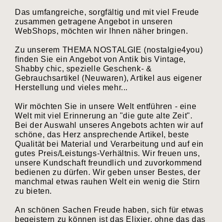
Das umfangreiche, sorgfältig und mit viel Freude
zusammen getragene Angebot in unseren
WebShops, möchten wir Ihnen näher bringen.
Zu unserem THEMA NOSTALGIE (nostalgie4you)
finden Sie ein Angebot von Antik bis Vintage,
Shabby chic, spezielle Geschenk- &
Gebrauchsartikel (Neuwaren), Artikel aus eigener
Herstellung und vieles mehr...
Wir möchten Sie in unsere Welt entführen - eine
Welt mit viel Erinnerung an "die gute alte Zeit".
Bei der Auswahl unseres Angebots achten wir auf
schöne, das Herz ansprechende Artikel, beste
Qualität bei Material und Verarbeitung und auf ein
gutes Preis/Leistungs-Verhältnis. Wir freuen uns,
unsere Kundschaft freundlich und zuvorkommend
bedienen zu dürfen. Wir geben unser Bestes, der
manchmal etwas rauhen Welt ein wenig die Stirn
zu bieten.
An schönen Sachen Freude haben, sich für etwas
begeistern zu können ist das Elixier, ohne das das