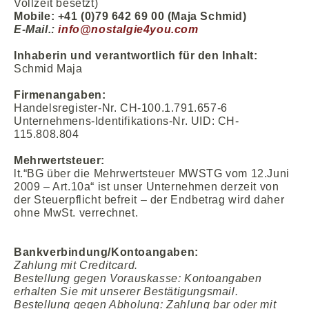
Vollzeit besetzt)
Mobile: +41 (0)79 642 69 00 (Maja Schmid)
E-Mail.:
info@nostalgie4you.com
Inhaberin und verantwortlich für den Inhalt:
Schmid Maja
Firmenangaben:
Handelsregister-Nr. CH-100.1.791.657-6
Unternehmens-Identifikations-Nr. UID: CH-
115.808.804
Mehrwertsteuer:
lt.“BG über die Mehrwertsteuer MWSTG vom 12.Juni
2009 – Art.10a“ ist unser Unternehmen derzeit von
der Steuerpflicht befreit – der Endbetrag wird daher
ohne MwSt. verrechnet.
Bankverbindung/Kontoangaben:
Zahlung mit Creditcard.
Bestellung gegen Vorauskasse:
Kontoangaben
erhalten Sie mi
t unserer Bestätigungsmail.
Bestellung gegen Abholung: Zahlung bar oder mit