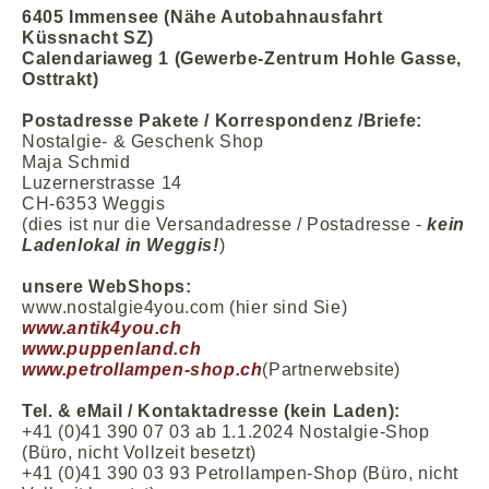
6405 Immensee (Nähe Autobahnausfahrt
Küssnacht SZ)
Calendariaweg 1 (Gewerbe-Zentrum Hohle Gasse,
Osttrakt)
Postadresse Pakete / Korrespondenz /Briefe:
Nostalgie- & Geschenk Shop
Maja Schmid
Luzernerstrasse 14
CH-6353 Weggis
(dies ist nur die Versandadresse / Postadresse -
kein
Ladenlokal
in Weggis
!
)
unsere WebShops:
www.nostalgie4you.com (hier sind Sie)
www.antik4you.ch
www.puppenland.ch
www.petrollampen-shop.ch
(Partnerwebsite)
Tel. & eMail / Kontaktadresse (kein Laden):
+41 (0)41 390 07 03 ab 1.1.2024 Nostalgie-Shop
(Büro, nicht Vollzeit besetzt)
+41 (0)41 390 03 93 Petrollampen-Shop (Büro, nicht