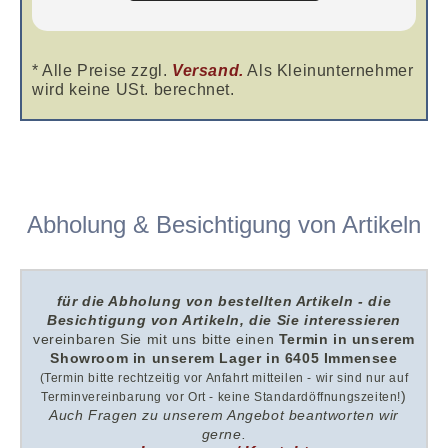
* Alle Preise zzgl.
Versand.
Als Kleinunternehmer
wird keine USt. berechnet.
Abholung & Besichtigung von Artikeln
für die Abholung von bestellten Artikeln - die
Besichtigung von Artikeln, die Sie interessieren
v
ereinbaren Sie mit uns
bitte
einen
Termin in unserem
Showroom i
n unserem
Lager in 6405 Immensee
(Termin bitte rechtzeitig vor Anfahrt mitteilen - wir sind nur auf
)
Terminvereinbarung vor Ort - keine Standardöffnungszeiten!
Auch Fragen zu unserem Angebot beantworten wir
gerne.