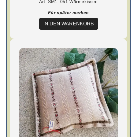
Art. SM1_051 Wärmekissen
Für später merken
IN DEN WARENKORB