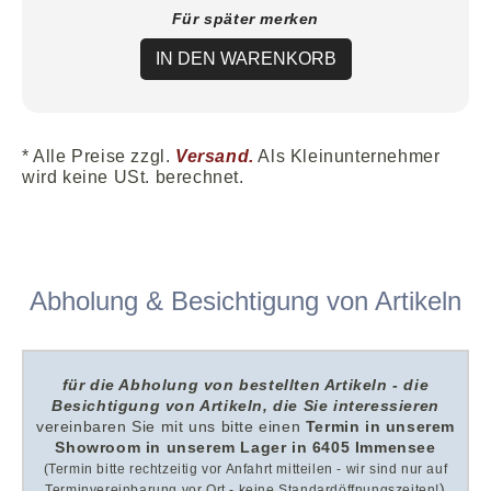
Für später merken
IN DEN WARENKORB
* Alle Preise zzgl.
Versand.
Als Kleinunternehmer
wird keine USt. berechnet.
Abholung & Besichtigung von Artikeln
für die Abholung von bestellten Artikeln - die
Besichtigung von Artikeln, die Sie interessieren
v
ereinbaren Sie mit uns
bitte
einen
Termin in unserem
Showroom i
n unserem
Lager in 6405 Immensee
(Termin bitte rechtzeitig vor Anfahrt mitteilen - wir sind nur auf
)
Terminvereinbarung vor Ort - keine Standardöffnungszeiten!