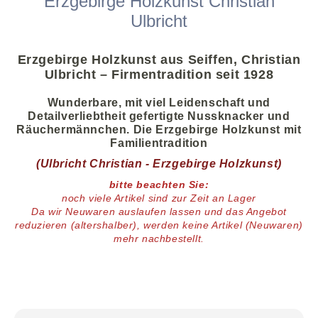
Erzgebirge Holzkunst Christian
Ulbricht
Erzgebirge Holzkunst aus Seiffen, Christian
Ulbricht – Firmentradition seit 1928
Wunderbare, mit viel Leidenschaft und
Detailverliebtheit gefertigte Nussknacker und
Räuchermännchen. Die Erzgebirge Holzkunst mit
Familientradition
(Ulbricht Christian - Erzgebirge Holzkunst)
bitte beachten Sie:
noch viele
Artikel
sind zur Zeit an Lager
D
a wir Neuwaren auslaufen lassen und das Angebot
reduzieren (altershalber),
werden keine Artikel (Neuwaren)
mehr nachbestellt.