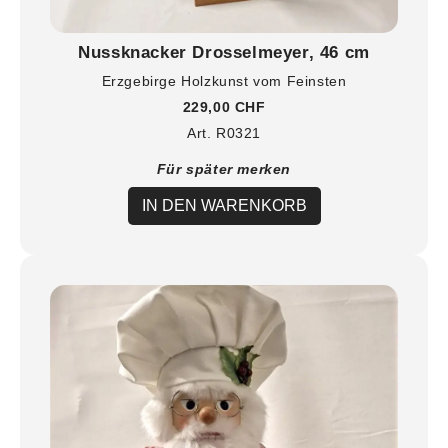
Nussknacker Drosselmeyer, 46 cm
Erzgebirge Holzkunst vom Feinsten
229,00 CHF
Art. R0321
Für später merken
IN DEN WARENKORB