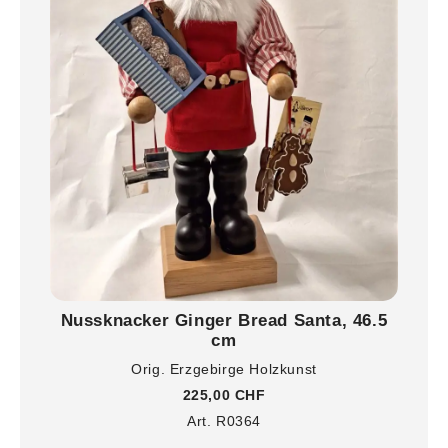
Nussknacker Ginger Bread Santa, 46.5
cm
Orig. Erzgebirge Holzkunst
225,00 CHF
Art. R0364