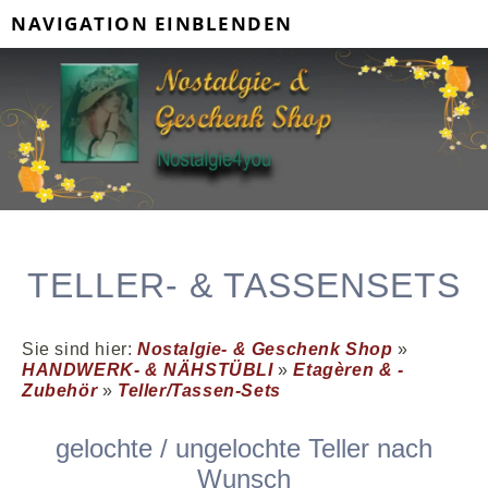
NAVIGATION EINBLENDEN
TELLER- & TASSENSETS
Sie sind hier:
Nostalgie- & Geschenk Shop
»
HANDWERK- & NÄHSTÜBLI
»
Etagèren & -
Zubehör
»
Teller/Tassen-Sets
gelochte / ungelochte Teller nach
Wunsch