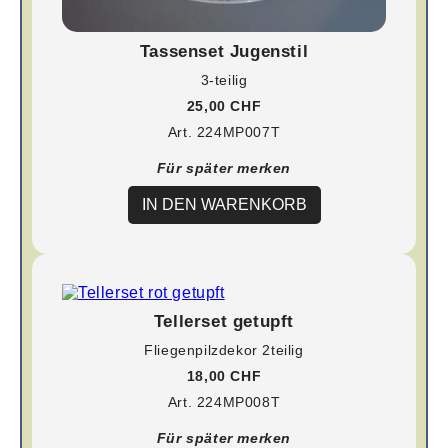
Tassenset Jugenstil
3-teilig
25,00 CHF
Art. 224MP007T
Für später merken
IN DEN WARENKORB
Tellerset getupft
Fliegenpilzdekor 2teilig
18,00 CHF
Art. 224MP008T
Für später merken