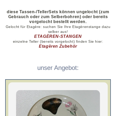
diese Tassen-/TellerSets können ungelocht (zum
Gebrauch oder zum Selberbohren) oder bereits
vorgelocht bestellt werden.
Gelocht für Etagère: suche
n
Sie Ihre Etagèrenstange dazu
selber aus!
ETAGÈREN-STANGEN
einzelne Teller (
bereits
vorgelocht) finden Sie hier:
Etagèren Zubehör
unser Angebot: