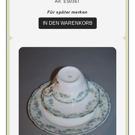
Art. ES036T
Für später merken
IN DEN WARENKORB