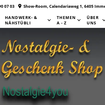
90 07 03
Show-Room, Calendariaweg 1, 6405 Imm
HANDWERK- &
THEMEN
ÜBER
NÄHSTÜBLI
A - Z
UNS