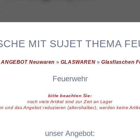
SCHE MIT SUJET THEMA F
»
ANGEBOT Neuwaren
»
GLASWAREN
»
Glasflaschen 
Feuerwehr
bitte beachten Sie:
noch viele
Artikel
sind zur Zeit an Lager
en und das Angebot reduzieren (altershalber),
werden keine Arti
unser Angebot: