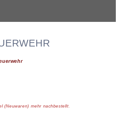
EUERWEHR
Feuerwehr
kel (Neuwaren)
mehr nachbestellt.