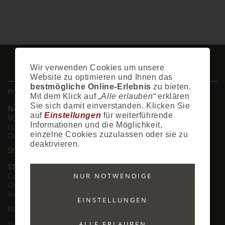
IMPRESSUM
AGB
DATENSCHUTZ
ZAHLUNG
VERSAND
Wir verwenden Cookies um unsere
WIDERRUFSRECHT
SITEMAP
HILFE
COOKIES
Website zu optimieren und Ihnen das
bestmögliche Online-Erlebnis
zu bieten.
POSTADRESSE
Mit dem Klick auf
„Alle erlauben“
erklären
Sie sich damit einverstanden. Klicken Sie
Nostalgie- & Geschenk Shop
auf
Einstellungen
für weiterführende
Maja Schmid
Informationen und die Möglichkeit,
Luzernerstrasse 14
einzelne Cookies zuzulassen oder sie zu
CH-6353 Weggis
deaktivieren.
SHOWROOM
STANDORT:
Calendariaweg 1
NUR NOTWENDIGE
CH-6405 Immensee
(nur auf Terminabsprache)
EINSTELLUNGEN
KONTAKT
ALLE ERLAUBEN