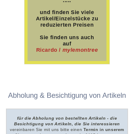
.....
und finden Sie viele
Artikel
/Einzelstücke z
u
reduzierten Preisen
Sie finden uns auch
auf
Ricardo /
mylemontree
Abholung & Besichtigung von Artikeln
für die Abholung von bestellten Artikeln - die
Besichtigung von Artikeln, die Sie interessieren
v
ereinbaren Sie mit uns
bitte
einen
Termin in unserem