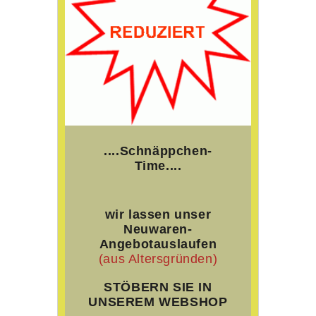
....Schnäppchen-
Time
....
wir lassen unser
Neuwaren-
Angebot
auslaufen
(aus Altersgründen)
STÖBERN SIE IN
UNSEREM WEBSHOP