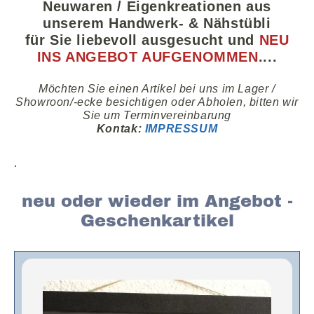
Neuwaren
/ E
igenkreationen aus
unserem Handwerk- & Nähstübli
für Sie liebevoll ausgesucht und
NEU
INS ANGEBOT AUFGENOMMEN
....
Möchten Sie einen Artikel bei uns im Lager /
Showroon/-ecke besichtigen oder
A
bholen, bitten wir
Sie um Termin
vereinbarung
Kontak
:
IMPRESSUM
.
neu oder wieder im Angebot -
Geschenkartikel