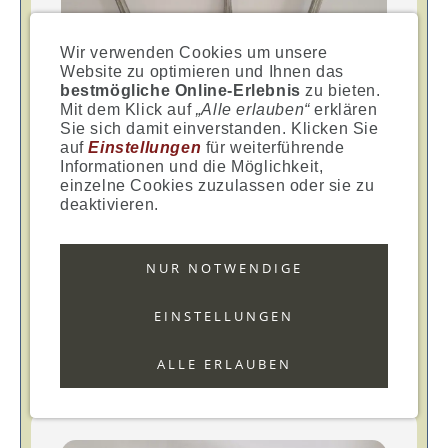
Wir verwenden Cookies um unsere
Website zu optimieren und Ihnen das
bestmögliche Online-Erlebnis
zu bieten.
Mit dem Klick auf
„Alle erlauben“
erklären
Sie sich damit einverstanden. Klicken Sie
auf
Einstellungen
für weiterführende
Informationen und die Möglichkeit,
einzelne Cookies zuzulassen oder sie zu
deaktivieren.
ETA-Stange floral S
NUR NOTWENDIGE
3-stöckig, silber glänzend
EINSTELLUNGEN
WEITERLESEN
ALLE ERLAUBEN