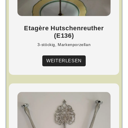
Etagère Hutschenreuther
(E136)
3-stöckig, Markenporzellan
WEITERLESEN