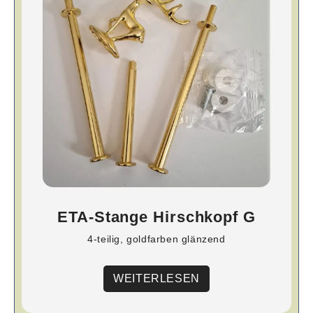
ETA-Stange Hirschkopf G
4-teilig, goldfarben glänzend
WEITERLESEN