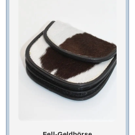
Fell-Geldbörse