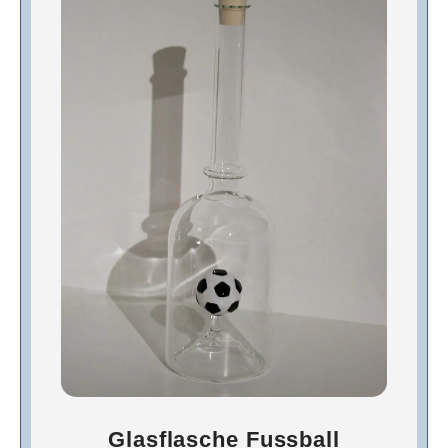
Glasflasche Fussball