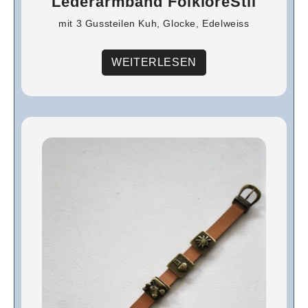
Lederarmband FolkloreStil
mit 3 Gussteilen Kuh, Glocke, Edelweiss
WEITERLESEN