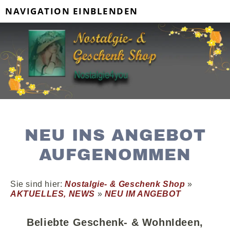
NAVIGATION EINBLENDEN
NEU INS ANGEBOT
AUFGENOMMEN
Sie sind hier:
Nostalgie- & Geschenk Shop
»
AKTUELLES, NEWS
»
NEU IM ANGEBOT
B
eliebte Geschenk- & WohnIdeen
,