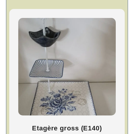
Etagère gross (E140)