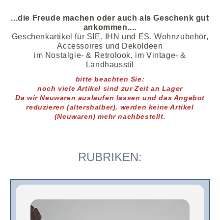
...
die Freude machen oder auch als Geschenk gut
ankommen....
Geschenkartikel für SIE, IHN und ES, Wohnzubehör,
Accessoires und DekoIdeen
im Nostalgie- & Retrolook, im Vintage- &
Landhausstil
bitte beachten Sie:
noch viele
Artikel
sind zur Zeit an Lager
D
a wir Neuwaren auslaufen lassen und das Angebot
reduzieren (altershalber),
werden keine Artikel
(Neuwaren)
mehr nachbestellt.
RUBRIKEN: