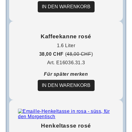
IN DEN WARENKORB
Kaffeekanne rosé
1.6 Liter
38,00 CHF
(
48,00 CHF
)
Art. E16036.31.3
Für später merken
IN DEN WARENKORB
Henkeltasse rosé