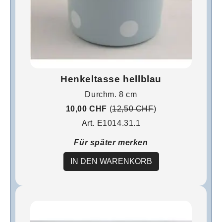
Henkeltasse hellblau
Durchm. 8 cm
10,00 CHF
(
12,50 CHF
)
Art. E1014.31.1
Für später merken
IN DEN WARENKORB