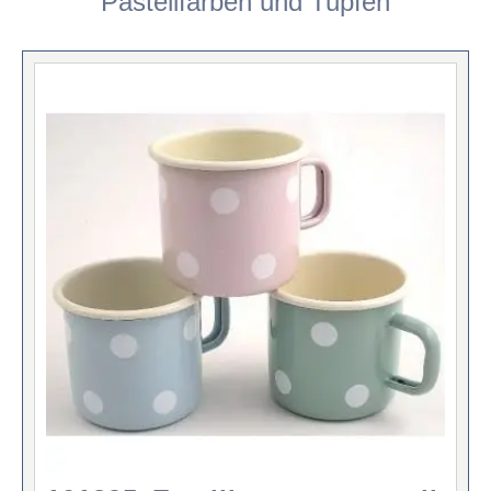
Pastellfarben und Tupfen