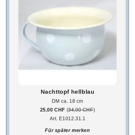
Nachttopf hellblau
DM ca. 18 cm
25,00 CHF
(
34,00 CHF
)
Art. E1012.31.1
Für später merken