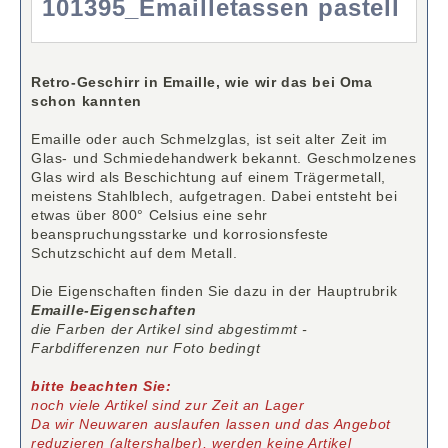
101395_Emailletassen pastell
Retro-Geschirr in Emaille, wie wir das bei Oma
schon kannten
Emaille oder auch Schmelzglas, ist seit alter Zeit im
Glas- und Schmiedehandwerk bekannt. Geschmolzenes
Glas wird als Beschichtung auf einem Trägermetall,
meistens Stahlblech, aufgetragen. Dabei entsteht bei
etwas über 800° Celsius eine sehr
beanspruchungsstarke und korrosionsfeste
Schutzschicht auf dem Metall.
Die Eigenschaften finden Sie dazu in der Hauptrubrik
Emaille-Eigenschaften
die Farben der Artikel sind abgestimmt -
Farbdifferenzen nur Foto bedingt
bitte beachten Sie:
noch viele Artikel sind zur Zeit an Lager
Da wir Neuwaren auslaufen lassen und das Angebot
reduzieren (altershalber), werden keine Artikel