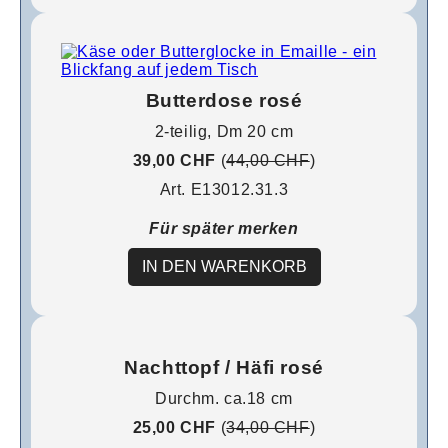
Butterdose rosé
2-teilig, Dm 20 cm
39,00 CHF
(
44,00 CHF
)
Art. E13012.31.3
Für später merken
IN DEN WARENKORB
Nachttopf / Häfi rosé
Durchm. ca.18 cm
25,00 CHF
(
34,00 CHF
)