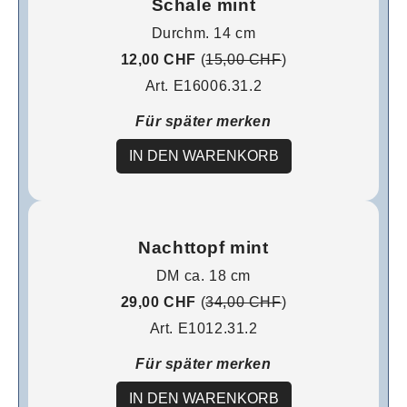
Schale mint
Durchm. 14 cm
12,00 CHF
(
15,00 CHF
)
Art. E16006.31.2
Für später merken
IN DEN WARENKORB
Nachttopf mint
DM ca. 18 cm
29,00 CHF
(
34,00 CHF
)
Art. E1012.31.2
Für später merken
IN DEN WARENKORB