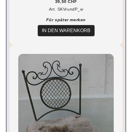
39,50 CHF
Art. SKVrundP_w
Für später merken
IN DEN WARENKORB