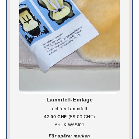
Lammfell-Einlage
echtes Lammfell
42,00 CHF
(
59,00 CHF
)
Art. KIWASI01
Für später merken