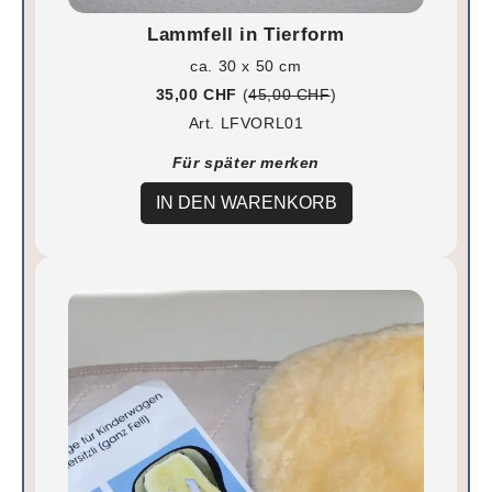
Lammfell in Tierform
ca. 30 x 50 cm
35,00 CHF
(
45,00 CHF
)
Art. LFVORL01
Für später merken
IN DEN WARENKORB