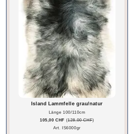
Island Lammfelle grau/natur
Länge 100/110cm
105,00 CHF
(
128,00 CHF
)
Art. IS6000gr