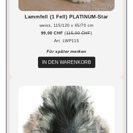
Lammfell (1 Fell) PLATINUM-Star
weiss, 115/120 x 65/70 cm
99,00 CHF
(
115,00 CHF
)
Art. LWP115
Für später merken
IN DEN WARENKORB