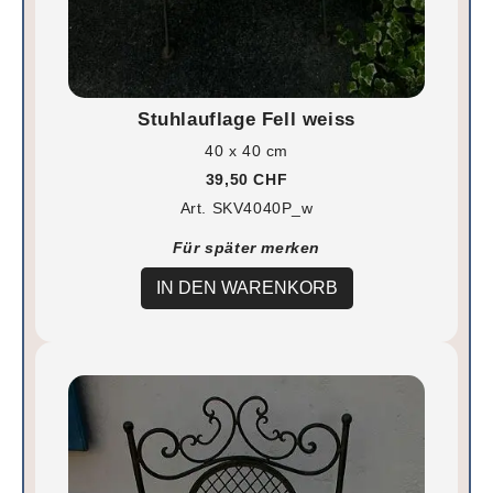
Stuhlauflage Fell weiss
40 x 40 cm
39,50 CHF
Art. SKV4040P_w
Für später merken
IN DEN WARENKORB