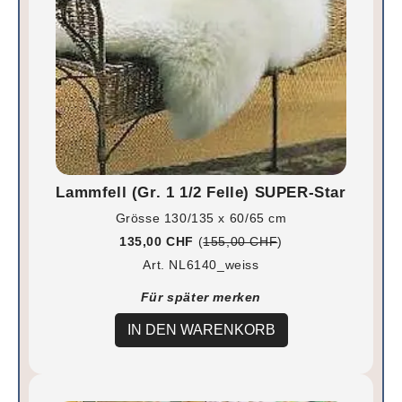
Lammfell (Gr. 1 1/2 Felle) SUPER-Star
Grösse 130/135 x 60/65 cm
135,00 CHF
(
155,00 CHF
)
Art. NL6140_weiss
Für später merken
IN DEN WARENKORB