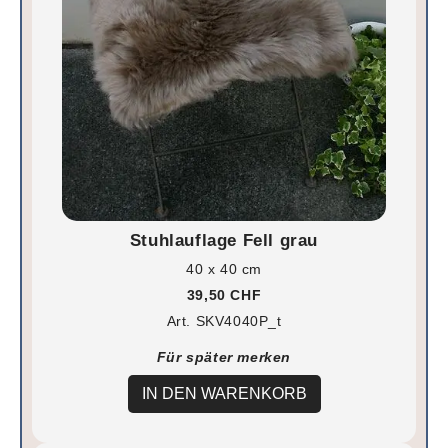
Stuhlauflage Fell grau
40 x 40 cm
39,50 CHF
Art. SKV4040P_t
Für später merken
IN DEN WARENKORB