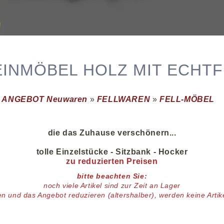
EINMÖBEL HOLZ MIT ECHTF
»
ANGEBOT Neuwaren
»
FELLWAREN
»
FELL-MÖBEL
die das Zuhause verschönern...
tolle Einzelstücke - Sitzbank - Hocker
zu reduzierten Preisen
bitte beachten Sie:
noch viele
Artikel
sind zur Zeit an Lager
en und das Angebot reduzieren (altershalber),
werden keine Arti