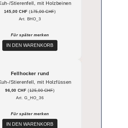
Kuh-/Stierenfell, mit Holzbeinen
145,00 CHF
(
175,00 CHF
)
Art. BHO_3
Für später merken
IN DEN WARENKORB
Fellhocker rund
uh-/Stierenfell, mit Holzfüssen
96,00 CHF
(
125,00 CHF
)
Art. G_HO_36
Für später merken
IN DEN WARENKORB