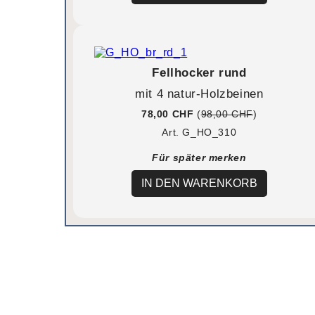
Fellhocker rund
mit 4 natur-Holzbeinen
78,00 CHF
(
98,00 CHF
)
Art. G_HO_310
Für später merken
IN DEN WARENKORB