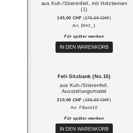
aus Kuh-/Stierenfell, mit Holzbeinen
(1)
145,00 CHF
(
175,00 CHF
)
Art. BHO_1
Für später merken
IN DEN WARENKORB
Fell-Sitzbank (No.10)
aus Kuh-/Stierenfell,
Ausstellungsmodel
210,00 CHF
(
236,00 CHF
)
Art. FBank10
Für später merken
IN DEN WARENKORB