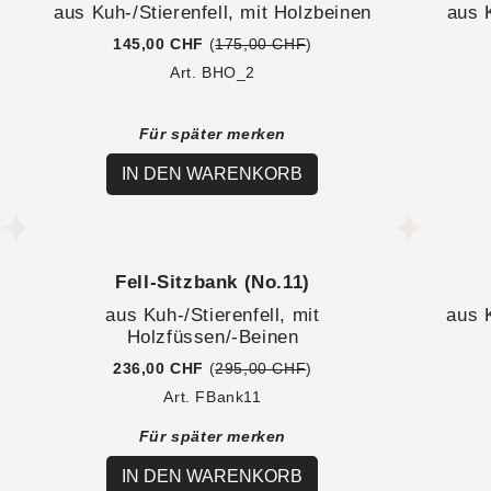
aus Kuh-/Stierenfell, mit Holzbeinen
aus 
145,00 CHF
(
175,00 CHF
)
Art. BHO_2
Für später merken
IN DEN WARENKORB
Fell-Sitzbank (No.11)
aus Kuh-/Stierenfell, mit
aus K
Holzfüssen/-Beinen
236,00 CHF
(
295,00 CHF
)
Art. FBank11
Für später merken
IN DEN WARENKORB