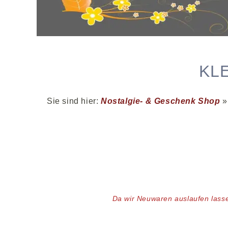
KL
Sie sind hier:
Nostalgie- & Geschenk Shop
D
a wir Neuwaren auslaufen lass