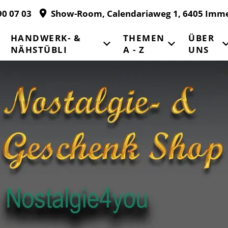
90 07 03
Show-Room, Calendariaweg 1, 6405 Imm
HANDWERK- &
THEMEN
ÜBER
NÄHSTÜBLI
A - Z
UNS