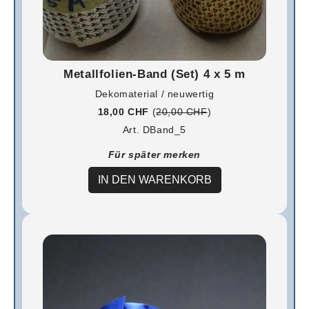
Metallfolien-Band (Set) 4 x 5 m
Dekomaterial / neuwertig
18,00 CHF
(
20,00 CHF
)
Art. DBand_5
Für später merken
IN DEN WARENKORB