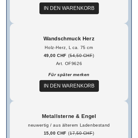
IN DEN WARENKORB
Wandschmuck Herz
Holz-Herz, L ca. 75 cm
49,00 CHF
(
54,50 CHF
)
Art. OF9626
Für später merken
IN DEN WARENKORB
Metallsterne & Engel
neuwertig / aus älterem Ladenbestand
15,00 CHF
(
17,50 CHF
)