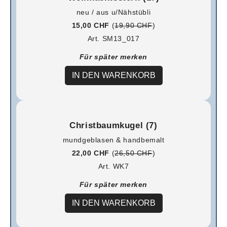
neu / aus u/Nähstübli
15,00 CHF
(
19,90 CHF
)
Art. SM13_017
Für später merken
IN DEN WARENKORB
Christbaumkugel (7)
mundgeblasen & handbemalt
22,00 CHF
(
26,50 CHF
)
Art. WK7
Für später merken
IN DEN WARENKORB