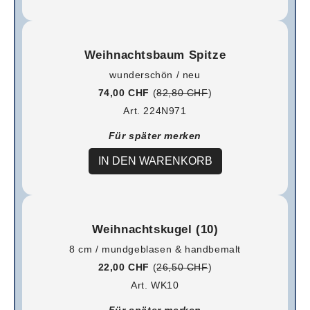
Weihnachtsbaum Spitze
wunderschön / neu
74,00 CHF
(
82,80 CHF
)
Art. 224N971
Für später merken
IN DEN WARENKORB
Weihnachtskugel (10)
8 cm / mundgeblasen & handbemalt
22,00 CHF
(
26,50 CHF
)
Art. WK10