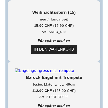
Weihnachtsstern (15)
neu / Handarbeit
15,00 CHF
(
19,90 CHF
)
Art. SM13_015
Für später merken
IN DEN WARENKORB
Barock-Engel mit Trompete
festes Material, ca. 46cm
112,00 CHF
(
125,00 CHF
)
Art. 212OFCE035
Für später merken