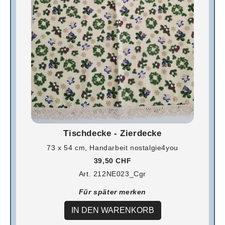
Tischdecke - Zierdecke
73 x 54 cm, Handarbeit nostalgie4you
39,50 CHF
Art. 212NE023_Cgr
Für später merken
IN DEN WARENKORB