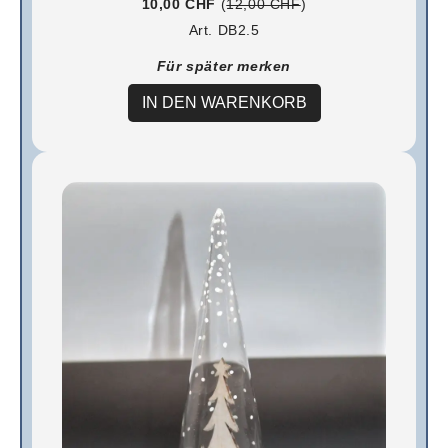
10,00 CHF
(
12,00 CHF
)
Art. DB2.5
Für später merken
IN DEN WARENKORB