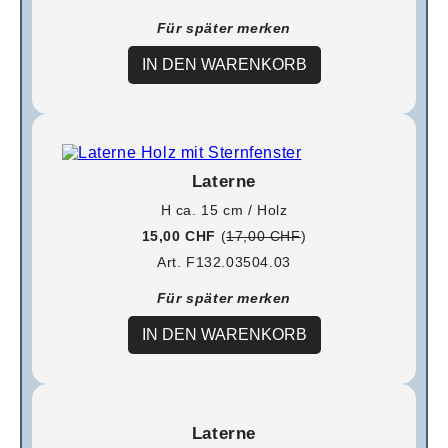
Für später merken
IN DEN WARENKORB
Laterne
H ca. 15 cm / Holz
15,00 CHF
(
17,00 CHF
)
Art. F132.03504.03
Für später merken
IN DEN WARENKORB
Laterne