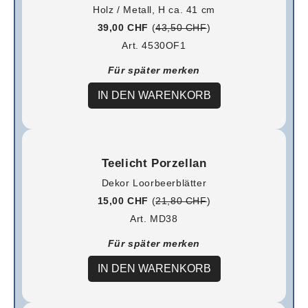
Holz / Metall, H ca. 41 cm
39,00 CHF
(
43,50 CHF
)
Art. 4530OF1
Für später merken
IN DEN WARENKORB
Teelicht Porzellan
Dekor Loorbeerblätter
15,00 CHF
(
21,80 CHF
)
Art. MD38
Für später merken
IN DEN WARENKORB