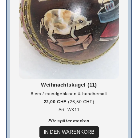
Weihnachtskugel (11)
8 cm / mundgeblasen & handbemalt
22,00 CHF
(
26,50 CHF
)
Art. WK11
Für später merken
IN DEN WARENKORB