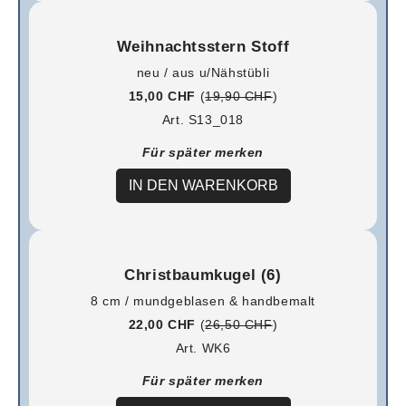
Weihnachtsstern Stoff
neu / aus u/Nähstübli
15,00 CHF
(
19,90 CHF
)
Art. S13_018
Für später merken
IN DEN WARENKORB
Christbaumkugel (6)
8 cm / mundgeblasen & handbemalt
22,00 CHF
(
26,50 CHF
)
Art. WK6
Für später merken