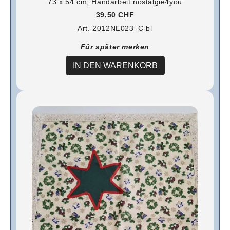
73 x 54 cm, Handarbeit nostalgie4you
39,50 CHF
Art. 2012NE023_C bl
Für später merken
IN DEN WARENKORB