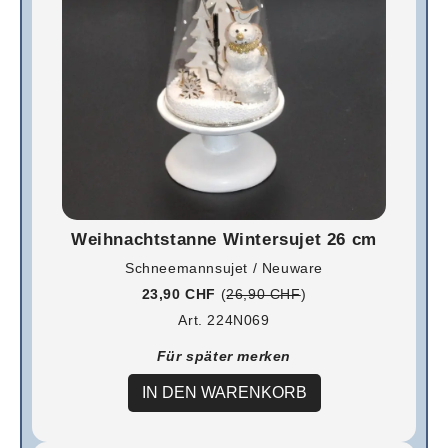
Weihnachtstanne Wintersujet 26 cm
Schneemannsujet / Neuware
23,90 CHF
(
26,90 CHF
)
Art. 224N069
Für später merken
IN DEN WARENKORB