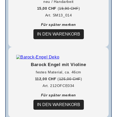
neu / Handarbeit
15,00 CHF
(
19,90 CHF
)
Art. SM13_014
Für später merken
IN DEN WARENKORB
Barock Engel mit Violine
festes Material, ca. 46cm
112,00 CHF
(
125,00 CHF
)
Art. 212OFCE034
Für später merken
IN DEN WARENKORB