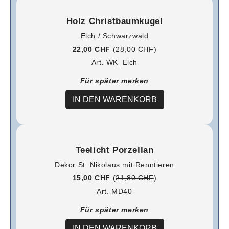
Holz Christbaumkugel
Elch / Schwarzwald
22,00 CHF
(
28,00 CHF
)
Art. WK_Elch
Für später merken
IN DEN WARENKORB
Teelicht Porzellan
Dekor St. Nikolaus mit Renntieren
15,00 CHF
(
21,80 CHF
)
Art. MD40
Für später merken
IN DEN WARENKORB