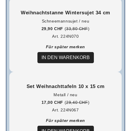
Weihnachtstanne Wintersujet 34 cm
Schneemannsujet / neu
29,90 CHF
(
33,80 CHF
)
Art. 224N070
Für später merken
IN DEN WARENKORB
Set Weihnachttafeln 10 x 15 cm
Metall / neu
17,00 CHF
(
29,40 CHF
)
Art. 224N067
Für später merken