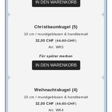
IN DEN WARENKORB
Christbaumkugel (5)
10 cm / mundgeblasen & handbemalt
32,00 CHF
(
44,80 CHF
)
Art. WK5
Für später merken
IN DEN WARENKORB
Weihnachtskugel (4)
10 cm / mundgeblasen & handbemalt
32,00 CHF
(
44,80 CHF
)
Art. WK4