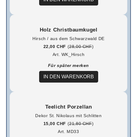
Holz Christbaumkugel
Hirsch / aus dem Schwarzwald DE
22,00 CHF
(
28,00 CHF
)
Art. WK_Hirsch
Für später merken
IN DEN WARENKORB
Teelicht Porzellan
Dekor St. Nikolaus mit Schlitten
15,00 CHF
(
21,80 CHF
)
Art. MD33