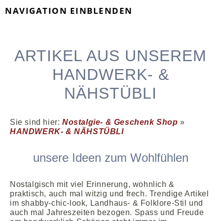
NAVIGATION EINBLENDEN
ARTIKEL AUS UNSEREM
HANDWERK- &
NÄHSTÜBLI
Sie sind hier:
Nostalgie- & Geschenk Shop
»
HANDWERK- & NÄHSTÜBLI
unsere Ideen zum Wohlfühlen
Nostalgisch mit viel Erinnerung, wohnlich &
praktisch, auch mal witzig und frech. Trendige Artikel
im shabby-chic-look, Landhaus- & Folklore-Stil und
auch mal Jahreszeiten bezogen. Spass und Freude