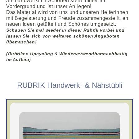
am handwerklich Schönen steht immer im
Vordergrund und ist unser Anliegen!
Das Material wird von uns und unseren Helferinnen
mit Begeisterung und Freude zusammengestellt, an
neuen Ideen getüftelt und Schönes umgesetzt.
Schauen Sie mal wieder in dieser Rubrik vorbei und
lassen Sie sich von weiteren schönen Angeboten
überraschen!
(Rubriken Upcycling & Wiederverwendbar/nachhaltig
im Aufbau)
RUBRIK Handwerk- & Nähstübli