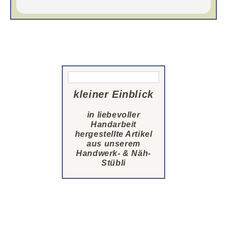
kleiner Einblick
in liebevolle
r
Handarbeit
hergestellte Artikel
aus unserem
Handwerk- & Näh-
Stübli