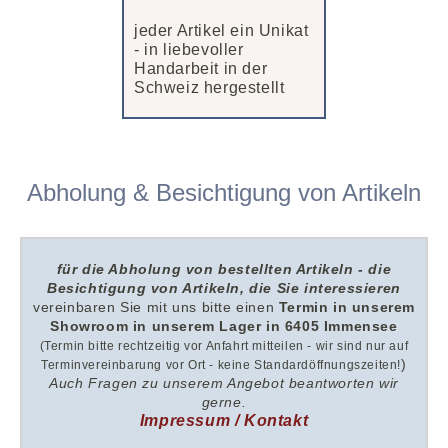
jeder Artikel ein Unikat
- in liebevoller
Handarbeit in der
Schweiz hergestellt
Abholung & Besichtigung von Artikeln
für die Abholung von bestellten Artikeln - die
Besichtigung von Artikeln, die Sie interessieren
v
ereinbaren Sie mit uns
bitte
einen
Termin in unserem
Showroom i
n unserem
Lager in 6405 Immensee
(Termin bitte rechtzeitig vor Anfahrt mitteilen - wir sind nur auf
)
Terminvereinbarung vor Ort - keine Standardöffnungszeiten!
Auch Fragen zu unserem Angebot beantworten wir
gerne.
Impressum / Kontakt