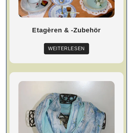
Etagèren & -Zubehör
WEITERLESEN