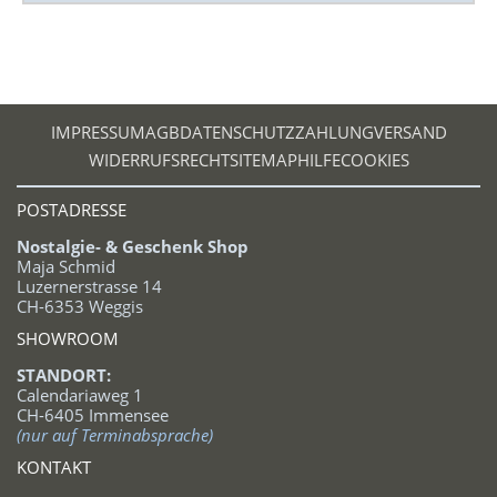
IMPRESSUM
AGB
DATENSCHUTZ
ZAHLUNG
VERSAND
WIDERRUFSRECHT
SITEMAP
HILFE
COOKIES
POSTADRESSE
Nostalgie- & Geschenk Shop
Maja Schmid
Luzernerstrasse 14
CH-6353 Weggis
SHOWROOM
STANDORT:
Calendariaweg 1
CH-6405 Immensee
(nur auf Terminabsprache)
KONTAKT