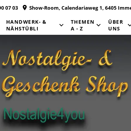
90 07 03
Show-Room, Calendariaweg 1, 6405 Imm
HANDWERK- &
THEMEN
ÜBER
NÄHSTÜBLI
A - Z
UNS