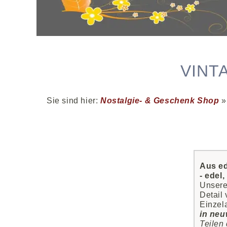
VINT
Sie sind hier:
Nostalgie- & Geschenk Shop
Aus ed
- edel
Unsere
Detail
Einzel
in neu
Teilen