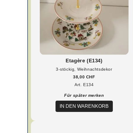
Etagère (E134)
3-stöckig, Weihnachtsdekor
38,00 CHF
Art. E134
Für später merken
IN DEN WARENKORB