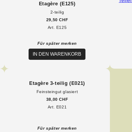
Etagère (E125)
2-teilig
29,50 CHF
Art. E125
Für später merken
IN DEN WARENKORB
Etagère 3-teilig (E021)
Feinsteingut glasiert
38,00 CHF
Art. E021
Für später merken