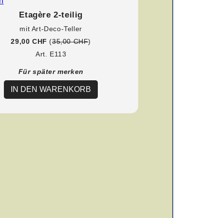
Etagère 2-teilig
mit Art-Deco-Teller
29,00 CHF
(
35,00 CHF
)
Art. E113
Für später merken
IN DEN WARENKORB