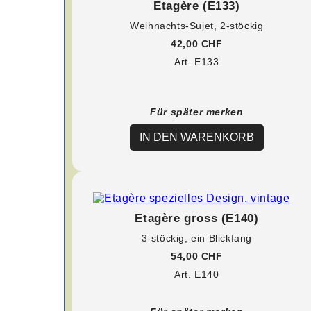
Etagère (E133)
Weihnachts-Sujet, 2-stöckig
42,00 CHF
Art. E133
Für später merken
IN DEN WARENKORB
Etagère gross (E140)
3-stöckig, ein Blickfang
54,00 CHF
Art. E140