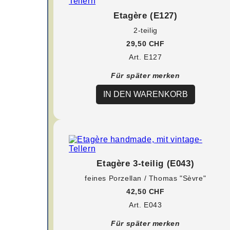
Etagère (E127)
2-teilig
29,50 CHF
Art. E127
Für später merken
IN DEN WARENKORB
Etagère 3-teilig (E043)
feines Porzellan / Thomas "Sèvre"
42,50 CHF
Art. E043
Für später merken