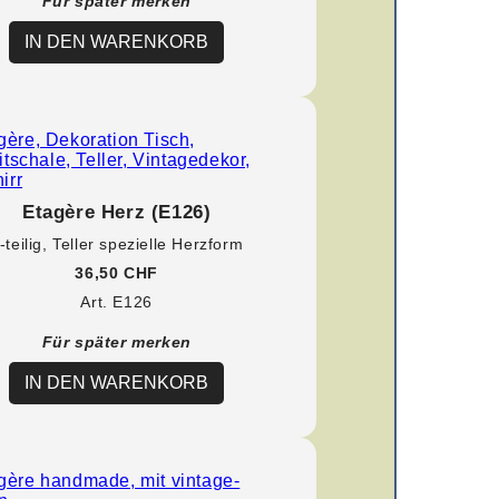
Für später merken
IN DEN WARENKORB
Etagère Herz (E126)
-teilig, Teller spezielle Herzform
36,50 CHF
Art. E126
Für später merken
IN DEN WARENKORB