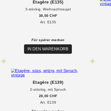
Etagère (E135)
3-stöckig, Weihnachtssujet
38,00 CHF
Art. E135
Für später merken
IN DEN WARENKORB
Etagère (E139)
2-stöckig, mit Spruch
28,00 CHF
Art. E139