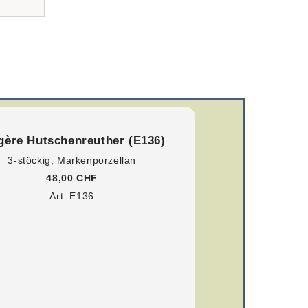
gère Hutschenreuther (E136)
3-stöckig, Markenporzellan
48,00 CHF
Art. E136