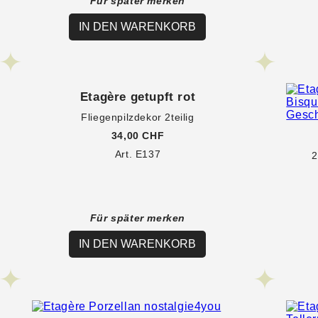
Für später merken
IN DEN WARENKORB
Etagère getupft rot
Fliegenpilzdekor 2teilig
34,00 CHF
Art. E137
2
Für später merken
IN DEN WARENKORB