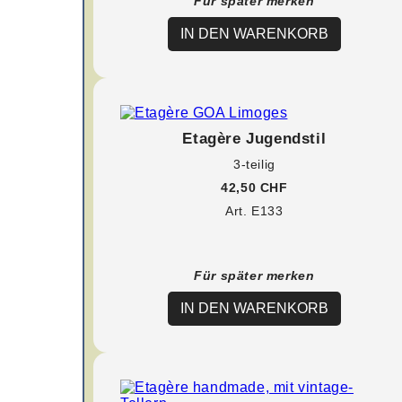
Für später merken
IN DEN WARENKORB
Etagère Jugendstil
3-teilig
42,50 CHF
Art. E133
Für später merken
IN DEN WARENKORB