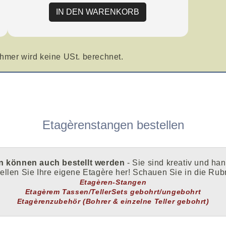
IN DEN WARENKORB
hmer wird keine USt. berechnet.
Etagèrenstangen bestellen
n können auch bestellt werden
- Sie sind kreativ und ha
ellen Sie Ihre eigene Etagère her! Schauen Sie in die Rub
Etagèren-Stangen
Etagèrem Tassen/TellerSets gebohrt/ungebohrt
Etagèrenzubehör (Bohrer & einzelne Teller gebohrt)