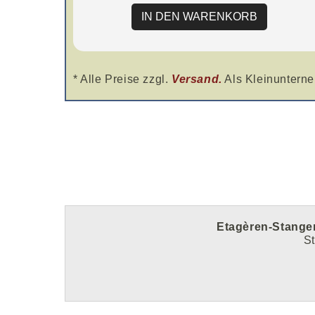
IN DEN WARENKORB
* Alle Preise zzgl.
Versand.
Als Kleinunterne
Etagèren-Stange
St