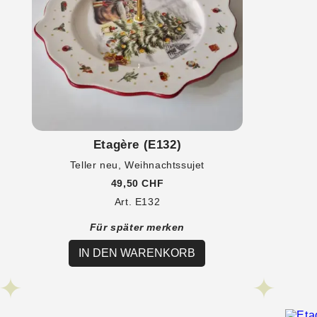
Etagère (E132)
Teller neu, Weihnachtssujet
49,50 CHF
Art. E132
Für später merken
IN DEN WARENKORB