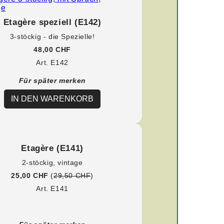
Etagère speziell (E142)
3-stöckig - die Spezielle!
48,00 CHF
Art. E142
Für später merken
IN DEN WARENKORB
Etagère (E141)
2-stöckig, vintage
25,00 CHF
(
29,50 CHF
)
Art. E141