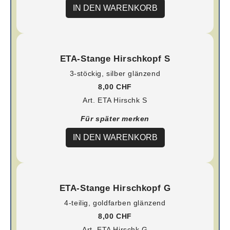
IN DEN WARENKORB
ETA-Stange Hirschkopf S
3-stöckig, silber glänzend
8,00 CHF
Art. ETA Hirschk S
Für später merken
IN DEN WARENKORB
ETA-Stange Hirschkopf G
4-teilig, goldfarben glänzend
8,00 CHF
Art. ETA Hirschk G