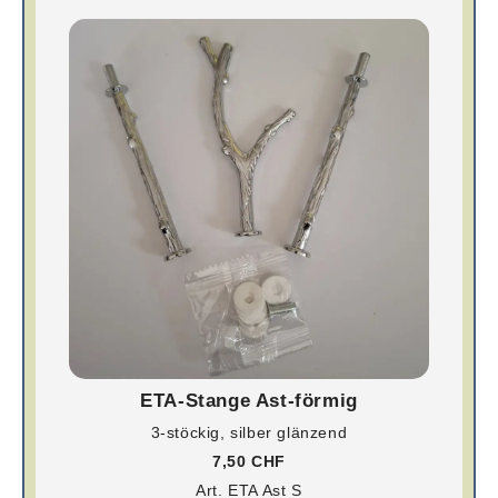
ETA-Stange Ast-förmig
3-stöckig, silber glänzend
7,50 CHF
Art. ETA Ast S