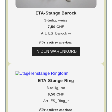
ETA-Stange Barock
3-teilig, weiss
7,50 CHF
Art. ES_Barock w
Für später merken
IN DEN WARENKORB
ETA-Stange Ring
3-teilig, rot
6,50 CHF
Art. ES_Ring_r
Für später merken