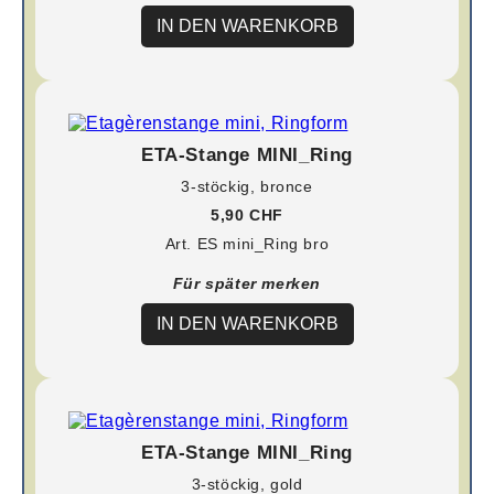
IN DEN WARENKORB
ETA-Stange MINI_Ring
3-stöckig, bronce
5,90 CHF
Art. ES mini_Ring bro
Für später merken
IN DEN WARENKORB
ETA-Stange MINI_Ring
3-stöckig, gold