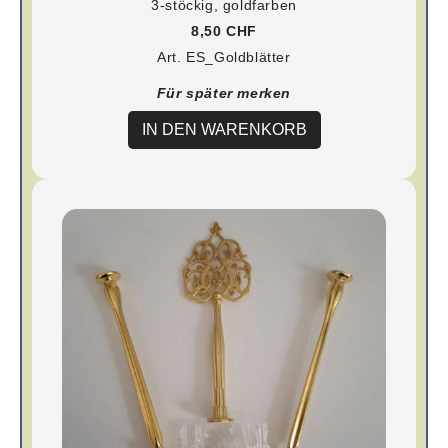
3-stöckig, goldfarben
8,50 CHF
Art. ES_Goldblätter
Für später merken
IN DEN WARENKORB