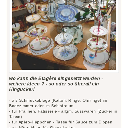
wo kann die Etagère eingesetzt werden -
weitere Ideen ? - so oder so überall ein
Hingucker!
- als Schmuckablage (Ketten, Ringe, Ohrringe) im
Badezimmer oder im Schlafraum
- für Pralinen, Patisserie - allgm. Süsswaren (Zucker in
Tasse)
- für Apèro-Häppchen - Tasse für Sauce zum Dippen
- als Büroablage für Kleinigkeiten