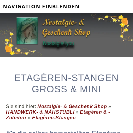
NAVIGATION EINBLENDEN
ETAGÈREN-STANGEN
GROSS & MINI
Sie sind hier:
Nostalgie- & Geschenk Shop
»
HANDWERK- & NÄHSTÜBLI
»
Etagèren & -
Zubehör
»
Etagèren-Stangen