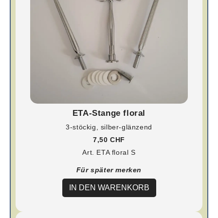
ETA-Stange floral
3-stöckig, silber-glänzend
7,50 CHF
Art. ETA floral S
Für später merken
IN DEN WARENKORB