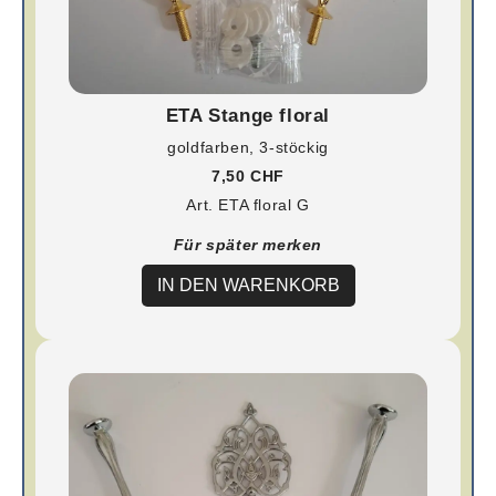
ETA Stange floral
goldfarben, 3-stöckig
7,50 CHF
Art. ETA floral G
Für später merken
IN DEN WARENKORB