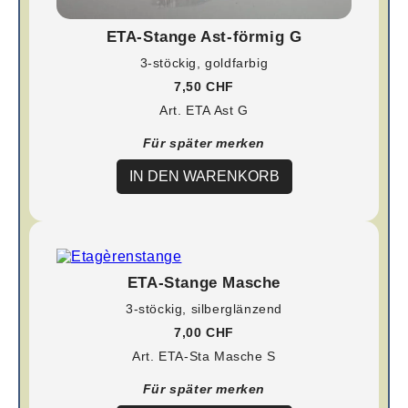
ETA-Stange Ast-förmig G
3-stöckig, goldfarbig
7,50 CHF
Art. ETA Ast G
Für später merken
IN DEN WARENKORB
ETA-Stange Masche
3-stöckig, silberglänzend
7,00 CHF
Art. ETA-Sta Masche S
Für später merken