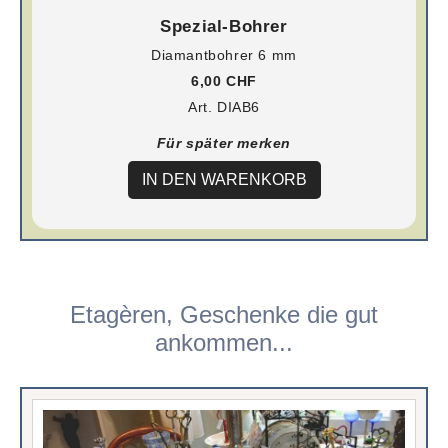
Spezial-Bohrer
Diamantbohrer 6 mm
6,00 CHF
Art. DIAB6
Für später merken
IN DEN WARENKORB
Etagèren, Geschenke die gut
ankommen...