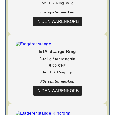
Art. ES_Ring_w_g
Für später merken
IN DEN WARENKORB
ETA-Stange Ring
3-teilig / tannengrün
6,50 CHF
Art. ES_Ring_tgr
Für später merken
IN DEN WARENKORB