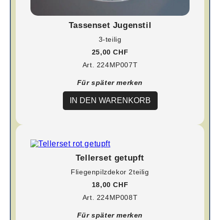
Tassenset Jugenstil
3-teilig
25,00 CHF
Art. 224MP007T
Für später merken
IN DEN WARENKORB
Tellerset getupft
Fliegenpilzdekor 2teilig
18,00 CHF
Art. 224MP008T
Für später merken