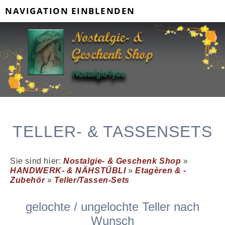
NAVIGATION EINBLENDEN
TELLER- & TASSENSETS
Sie sind hier:
Nostalgie- & Geschenk Shop
»
HANDWERK- & NÄHSTÜBLI
»
Etagèren & -
Zubehör
»
Teller/Tassen-Sets
gelochte / ungelochte Teller nach
Wunsch