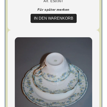
Art. ES036T
Für später merken
IN DEN WARENKORB