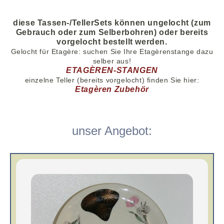
diese Tassen-/TellerSets können ungelocht (zum
Gebrauch oder zum Selberbohren) oder bereits
vorgelocht bestellt werden.
Gelocht für Etagère: suche
n
Sie Ihre Etagèrenstange dazu
selber aus!
ETAGÈREN-STANGEN
einzelne Teller (
bereits
vorgelocht) finden Sie hier:
Etagèren Zubehör
unser Angebot: