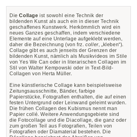
Die
Collage
ist sowohl eine Technik der
bildenden Kunst als auch ein in dieser Technik
geschaffenes Kunstwerk. Herkömmlich wird ein
neues Ganzes geschaffen, indem verschiedene
Elemente auf eine Unterlage aufgeklebt werden,
daher die Bezeichnung (von frz.
coller
, „kleben“).
Collage gibt es auch jenseits der Grenzen der
bildenden Kunst, nämlich als Musikvideos im Stile
von Yes We Can oder in literarischen Collagen im
Stil von Walter Kempowski oder in Text-Bild-
Collagen von Herta Müller.
Eine künstlerische Collage kann beispielsweise
Zeitungsausschnitte, Bänder, farbige
Papierstücke, Fotografien enthalten, die auf einen
festen Untergrund oder Leinwand geleimt wurden.
Die frühen Collagen des Kubismus nennt man
Papier collé. Weitere Anwendungsgebiete sind
die Fotocollage und die Diacollage, die ganz oder
zum großen Teil aus Fotografien, Teilen von
Fotografien oder Diamaterial bestehen. Die