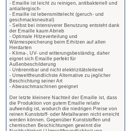
- Emaille ist leicht zu reinigen, antibakteriell und
antiallergisch-
- Emaille ist lebensmittelecht (geruch- und
geschmacksneutral)
- Selbst bei intensiverer Benutzung entsteht dank
der Emaille kaum Abrieb
- Optimale Hitzeverteilung und
Wärmespeicherung beim Erhitzen auf allen
Herdarten
- Klima-, UV- und witterungsbeständig, daher
eignet sich Emaille perfekt für
Außenbeschilderung
- Unbrennbar und nicht elektrizitätsleitend
- Umweltfreundlichste Alternative zu jeglicher
Beschichtung seiner Art
- Abwaschmaschinen geeignet
Der letzte kleinere Nachteil der Emaille ist, dass
die Produktion von gutem Emaille relativ
aufwendig ist, wodurch die niedrigen Preise von
reinen Kunststoff- oder Metallwaren nicht erreicht
werden können. Gegenüber Kunststoffen und
chemischen Beschichtungen gewinnt die
Nachhaltigkeit / Umweltfreundlichkeit von