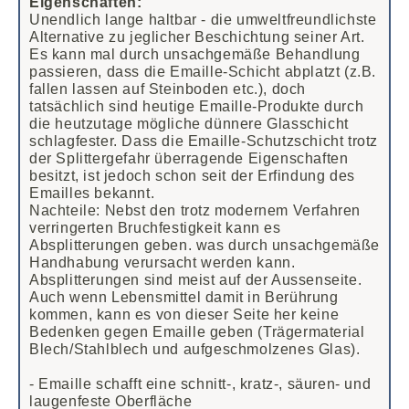
Eigenschaften:
Unendlich lange haltbar - die umweltfreundlichste
Alternative zu jeglicher Beschichtung seiner Art.
Es kann mal durch unsachgemäße Behandlung
passieren, dass die Emaille-Schicht abplatzt (z.B.
fallen lassen auf Steinboden etc.), doch
tatsächlich sind heutige Emaille-Produkte durch
die heutzutage mögliche dünnere Glasschicht
schlagfester. Dass die Emaille-Schutzschicht trotz
der Splittergefahr überragende Eigenschaften
besitzt, ist jedoch schon seit der Erfindung des
Emailles bekannt.
Nachteile: Nebst den trotz modernem Verfahren
verringerten Bruchfestigkeit kann es
Absplitterungen geben. was durch unsachgemäße
Handhabung verursacht werden kann.
Absplitterungen sind meist auf der Aussenseite.
Auch wenn Lebensmittel damit in Berührung
kommen, kann es von dieser Seite her keine
Bedenken gegen Emaille geben (Trägermaterial
Blech/Stahlblech und aufgeschmolzenes Glas).
- Emaille schafft eine schnitt-, kratz-, säuren- und
laugenfeste Oberfläche