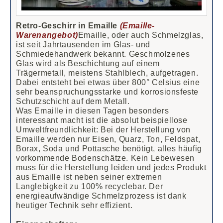
Retro-Geschirr in Emaille
(Emaille-
Warenangebot)
Emaille, oder auch Schmelzglas,
ist seit Jahrtausenden im Glas- und
Schmiedehandwerk bekannt. Geschmolzenes
Glas wird als Beschichtung auf einem
Trägermetall, meistens Stahlblech, aufgetragen.
Dabei entsteht bei etwas über 800° Celsius eine
sehr beanspruchungsstarke und korrosionsfeste
Schutzschicht auf dem Metall.
Was Emaille in diesen Tagen besonders
interessant macht ist die absolut beispiellose
Umweltfreundlichkeit: Bei der Herstellung von
Emaille werden nur Eisen, Quarz, Ton, Feldspat,
Borax, Soda und Pottasche benötigt, alles häufig
vorkommende Bodenschätze. Kein Lebewesen
muss für die Herstellung leiden und jedes Produkt
aus Emaille ist neben seiner extremen
Langlebigkeit zu 100% recyclebar. Der
energieaufwändige Schmelzprozess ist dank
heutiger Technik sehr effizient.