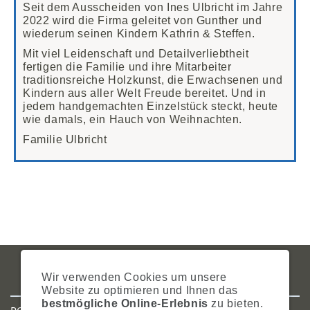
Seit dem Ausscheiden von Ines Ulbricht im Jahre
2022 wird die Firma geleitet von Gunther und
wiederum seinen Kindern Kathrin & Steffen.
Mit viel Leidenschaft und Detailverliebtheit
fertigen die Familie und ihre Mitarbeiter
traditionsreiche Holzkunst, die Erwachsenen und
Kindern aus aller Welt Freude bereitet. Und in
jedem handgemachten Einzelstück steckt, heute
wie damals, ein Hauch von Weihnachten.
Familie Ulbricht
IMPRESSUM
AGB
DATENSCHUTZ
ZAHLUNG
VERSAND
Wir verwenden Cookies um unsere
WIDERRUFSRECHT
SITEMAP
HILFE
COOKIES
Website zu optimieren und Ihnen das
bestmögliche Online-Erlebnis
zu bieten.