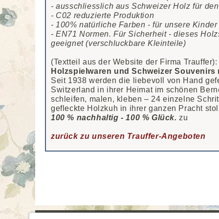
- ausschliesslich aus Schweizer Holz für de
- C02 reduzierte Produktion
- 100% natürliche Farben - für unsere Kinder
- EN71 Normen. Für Sicherheit - dieses Holzs
geeignet (verschluckbare Kleinteile)
(Textteil aus der Website der Firma Trauffer):
Holzspielwaren und Schweizer Souvenirs m
Seit 1938 werden die liebevoll von Hand gef
Switzerland in ihrer Heimat im schönen Berne
schleifen, malen, kleben – 24 einzelne Schritt
gefleckte Holzkuh in ihrer ganzen Pracht sto
100 % nachhaltig - 100 % Glück.
zu
zurück zu unseren Trauffer-Angeboten