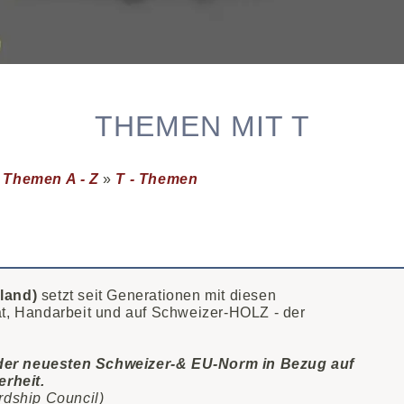
THEMEN MIT T
»
Themen A - Z
»
T - Themen
rland)
setzt seit Generationen mit diesen
ät, Handarbeit und auf Schweizer-HOLZ - der
 der neuesten Schweizer-& EU-Norm in Bezug auf
rheit.
rdship Council)