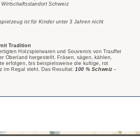
n Wirtschaftsstandort Schweiz
pielzeug ist für Kinder unter 3 Jahren nicht
it Tradition
ertigten Holzspielwaren und Souvenirs von Trauffer
r Oberland hergestellt. Fräsen, sägen, kählen,
e erfolgen, bis beispielsweise die kultige, rot
lz im Regal steht. Das Resultat:
100 % Schweiz -