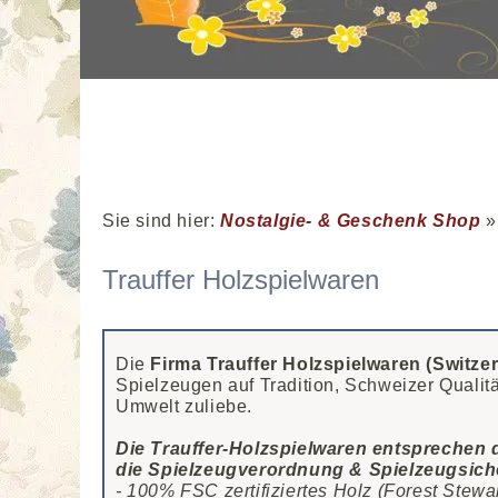
Sie sind hier:
Nostalgie- & Geschenk Shop
Trauffer Holzspielwaren
Die
Firma Trauffer Holzspielwaren (Switze
Spielzeugen auf Tradition, Schweizer Qualit
Umwelt zuliebe.
Die Trauffer-Holzspielwaren entsprechen
die Spielzeugverordnung & Spielzeugsiche
- 100% FSC zertifiziertes Holz (Forest Stewa